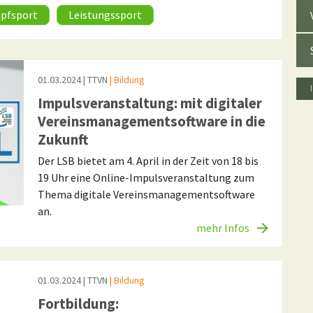
pfsport
Leistungssport
01.03.2024
| TTVN
| Bildung
Impulsveranstaltung: mit digitaler
Vereinsmanagementsoftware in die
Zukunft
Der LSB bietet am 4. April in der Zeit von 18 bis
19 Uhr eine Online-Impulsveranstaltung zum
Thema digitale Vereinsmanagementsoftware
an.
mehr Infos
01.03.2024
| TTVN
| Bildung
Fortbildung: