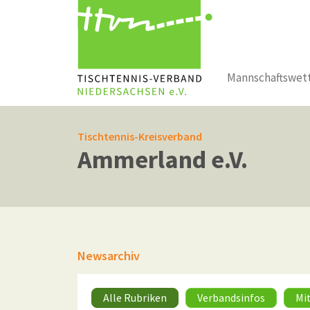
Mannschaftswet
Zum Hauptinhalt springen
Tischtennis-Kreisverband
Ammerland e.V.
Newsarchiv
Alle Rubriken
Verbandsinfos
Mi