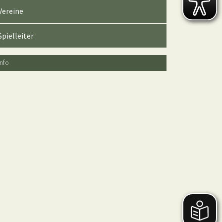
Vereine
Spielleiter
Info