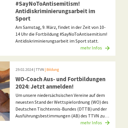
#SayNoToAntisemitism!
Antidiskriminierungsarbeit im
Sport
Am Samstag, 9. März, findet in der Zeit von 10-
14 Uhr die Fortbildung #SayNoToAntisemitism!
Antidiskriminierungsarbeit im Sport statt.
mehr Infos
29.02.2024
| TTVN
| Bildung
WO-Coach Aus- und Fortbildungen
2024: Jetzt anmelden!
Um unsere niedersächsischen Vereine auf dem
neuesten Stand der Wettspielordnung (WO) des
Deutschen Tischtennis-Bundes (DTTB) und der
Ausführungsbestimmungen (AB) des TTVN zu…
mehr Infos