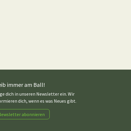
eib immer am Ball!
ge dich in unseren Newsletter ein. Wir
ormieren dich, wenn es was Neues gibt.
Newsletter abonnieren