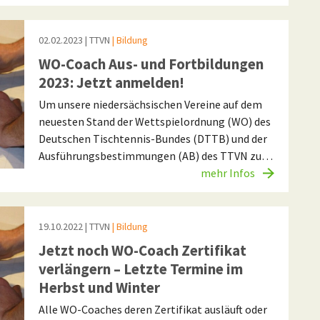
02.02.2023
| TTVN
| Bildung
WO-Coach Aus- und Fortbildungen
2023: Jetzt anmelden!
Um unsere niedersächsischen Vereine auf dem
neuesten Stand der Wettspielordnung (WO) des
Deutschen Tischtennis-Bundes (DTTB) und der
Ausführungsbestimmungen (AB) des TTVN zu…
mehr Infos
19.10.2022
| TTVN
| Bildung
Jetzt noch WO-Coach Zertifikat
verlängern – Letzte Termine im
Herbst und Winter
Alle WO-Coaches deren Zertifikat ausläuft oder