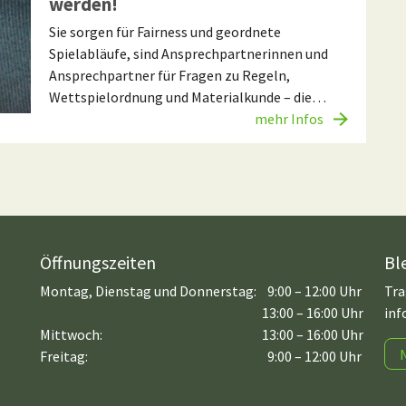
werden!
Sie sorgen für Fairness und geordnete
Spielabläufe, sind Ansprechpartnerinnen und
Ansprechpartner für Fragen zu Regeln,
Wettspielordnung und Materialkunde – die…
mehr Infos
Öffnungszeiten
Bl
Montag, Dienstag und Donnerstag:
9:00 – 12:00 Uhr
Tra
13:00 – 16:00 Uhr
inf
Mittwoch:
13:00 – 16:00 Uhr
Freitag:
9:00 – 12:00 Uhr