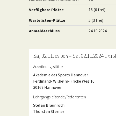
Verfügbare Plätze
16 (0 frei)
Wartelisten-Plätze
5 (3 frei)
Anmeldeschluss
24.10.2024
Sa, 02.11.
– Sa, 02.11.2024
09:00h
17:15
Ausbildungsstätte
Akademie des Sports Hannover
Ferdinand- Wilhelm- Fricke Weg 10
30169 Hannover
Lehrgangsleitende/Referenten
Stefan Braunroth
Thorsten Sterner