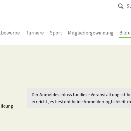
S
tbewerbe
Turniere
Sport
Mitgliedergewinnung
Bild
Der Anmeldeschluss für diese Veranstaltung ist be
erreicht, es besteht keine Anmeldemöglichkeit m
ildung