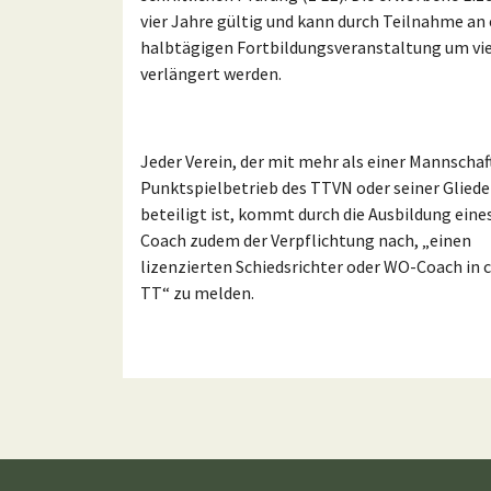
vier Jahre gültig und kann durch Teilnahme an 
halbtägigen Fortbildungsveranstaltung um vie
verlängert werden.
Jeder Verein, der mit mehr als einer Mannscha
Punktspielbetrieb des TTVN oder seiner Glied
beteiligt ist, kommt durch die Ausbildung ein
Coach zudem der Verpflichtung nach, „einen
lizenzierten Schiedsrichter oder WO-Coach in c
TT“ zu melden.