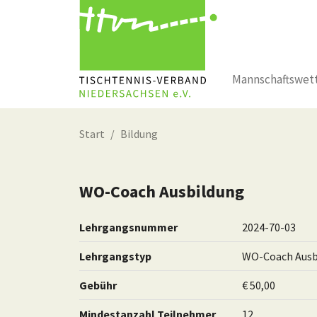
Mannschaftswet
Zum Hauptinhalt springen
Start
Bildung
WO-Coach Ausbildung
Lehrgangsnummer
2024-70-03
Lehrgangstyp
WO-Coach Ausb
Gebühr
€ 50,00
Mindestanzahl Teilnehmer
12