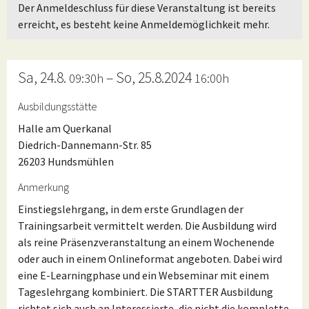
Der Anmeldeschluss für diese Veranstaltung ist bereits
erreicht, es besteht keine Anmeldemöglichkeit mehr.
Sa, 24.8.
– So, 25.8.2024
09:30h
16:00h
Ausbildungsstätte
Halle am Querkanal
Diedrich-Dannemann-Str. 85
26203 Hundsmühlen
Anmerkung
Einstiegslehrgang, in dem erste Grundlagen der
Trainingsarbeit vermittelt werden. Die Ausbildung wird
als reine Präsenzveranstaltung an einem Wochenende
oder auch in einem Onlineformat angeboten. Dabei wird
eine E-Learningphase und ein Webseminar mit einem
Tageslehrgang kombiniert. Die STARTTER Ausbildung
richtet sich auch an Interessierte, die nicht die komplette