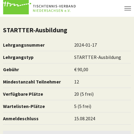
Zum Hauptinhalt springen
STARTTER-Ausbildung
Lehrgangsnummer
2024-01-17
Lehrgangstyp
STARTTER-Ausbildung
Gebühr
€ 90,00
Mindestanzahl Teilnehmer
12
Verfügbare Plätze
20 (5 frei)
Wartelisten-Plätze
5 (5 frei)
Anmeldeschluss
15.08.2024