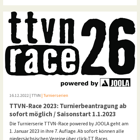
16.12.2022
| TTVN
| Turnierserien
TTVN-Race 2023: Turnierbeantragung ab
sofort möglich / Saisonstart 1.1.2023
Die Turnierserie TTVN-Race powered by JOOLA geht am
1. Januar 2023 in ihre 7. Auflage. Ab sofort können alle
niedersächsischen Vereine über click-TT Races