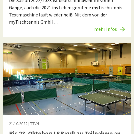
Die Saison 2022/2023 ist deutschlandweit im vollen
Gange, auch die 2021 ins Leben gerufene myTischtennis-
Textmaschine läuft wieder heiß. Mit dem von der
myTischtennis GmbH…
mehr Infos
21.10.2022
| TTVN
Bis 23. Oktober: LSB ruft zu Teilnahme an