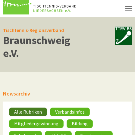
Zum Hauptinhalt springen
Tischtennis-Regionsverband
Braunschweig
e.V.
Newsarchiv
Alle Rubriken
Verbandsinfos
Mitgliedergewinnung
Bildung