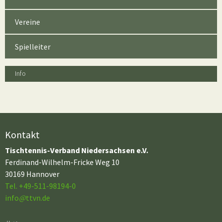
Vereine
Spielleiter
Info
Kontakt
Tischtennis-Verband Niedersachsen e.V.
Ferdinand-Wilhelm-Fricke Weg 10
30169 Hannover
Tel. +49-511-98194-0
info
@
ttvn.de