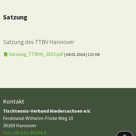
Satzung
Satzung des TTBV Hannover
Satzung_TTBVH_2023.pdf
| 04.01.2024
| 121 KB
Kontakt
Tischtennis-Verband Niedersachsen e.V.
Ferdinand-Wilhelm-Fricke Weg 10
30169 Hannover
Tel. +49-511-98194-0