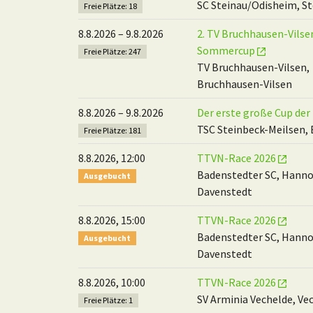
SC Steinau/Odisheim, St
Freie Plätze: 18
8.8.2026 – 9.8.2026
2. TV Bruchhausen-Vilse
Sommercup
Freie Plätze: 247
TV Bruchhausen-Vilsen,
Bruchhausen-Vilsen
8.8.2026 – 9.8.2026
Der erste große Cup de
TSC Steinbeck-Meilsen,
Freie Plätze: 181
8.8.2026, 12:00
TTVN-Race 2026
Badenstedter SC, Hanno
Ausgebucht
Davenstedt
8.8.2026, 15:00
TTVN-Race 2026
Badenstedter SC, Hanno
Ausgebucht
Davenstedt
8.8.2026, 10:00
TTVN-Race 2026
SV Arminia Vechelde, Ve
Freie Plätze: 1