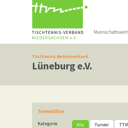
Mannschaftswet
Zum Hauptinhalt springen
Tischtennis-Bezirksverband
Lüneburg e.V.
Terminfilter
Kategorie
Alle
Turnier
TTV