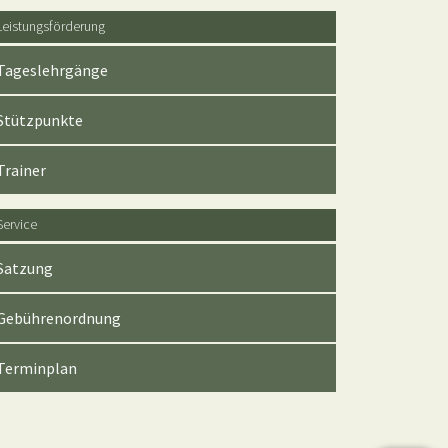
Leistungsförderung
Tageslehrgänge
Stützpunkte
Trainer
Service
Satzung
Gebührenordnung
Terminplan