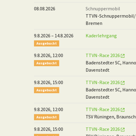
08.08.2026
Schnuppermobil
TTVN-Schnuppermobil/
Bremen
9.8.2026 – 14.8.2026
Kaderlehrgang
Ausgebucht
9.8.2026, 12:00
TTVN-Race 2026
Badenstedter SC, Hanno
Ausgebucht
Davenstedt
9.8.2026, 15:00
TTVN-Race 2026
Badenstedter SC, Hanno
Ausgebucht
Davenstedt
9.8.2026, 12:00
TTVN-Race 2026
TSV Rüningen, Braunsc
Ausgebucht
9.8.2026, 15:00
TTVN-Race 2026