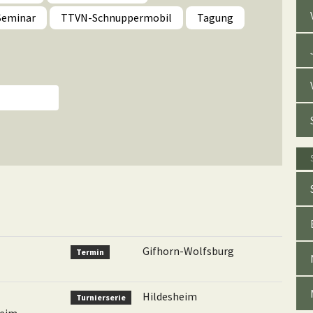
Seminar
TTVN-Schnuppermobil
Tagung
Gifhorn-Wolfsburg
Termin
Hildesheim
Turnierserie