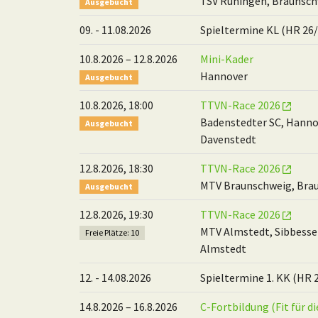
TSV Rüningen, Braunsc
Ausgebucht
09. - 11.08.2026
Spieltermine KL (HR 26/
10.8.2026 – 12.8.2026
Mini-Kader
Hannover
Ausgebucht
10.8.2026, 18:00
TTVN-Race 2026
Badenstedter SC, Hanno
Ausgebucht
Davenstedt
12.8.2026, 18:30
TTVN-Race 2026
MTV Braunschweig, Bra
Ausgebucht
12.8.2026, 19:30
TTVN-Race 2026
MTV Almstedt, Sibbess
Freie Plätze: 10
Almstedt
12. - 14.08.2026
Spieltermine 1. KK (HR 
14.8.2026 – 16.8.2026
C-Fortbildung (Fit für di