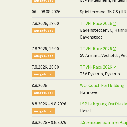
ESV Hildesheim, Hildes
Ausgebucht
06. - 08.08.2026
Spieltermine BK GS (HR
7.8.2026, 18:00
TTVN-Race 2026
Badenstedter SC, Hanno
Ausgebucht
Davenstedt
7.8.2026, 19:00
TTVN-Race 2026
SV Arminia Vechelde, Ve
Ausgebucht
7.8.2026, 20:00
TTVN-Race 2026
TSV Eystrup, Eystrup
Ausgebucht
8.8.2026
WO-Coach Fortbildung
Hannover
Ausgebucht
8.8.2026 – 9.8.2026
LSP Lehrgang Ostfriesl
Hesel
Ausgebucht
8.8.2026 – 9.8.2026
1.Steinauer Sommer-C