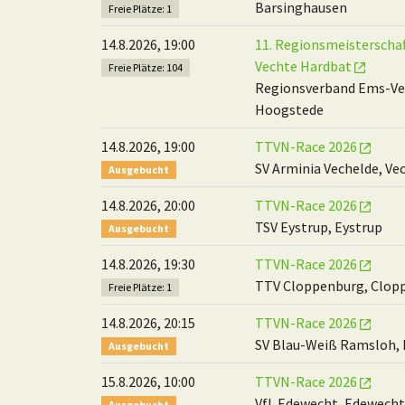
Barsinghausen
Freie Plätze: 1
14.8.2026, 19:00
11. Regionsmeisterscha
Vechte Hardbat
Freie Plätze: 104
Regionsverband Ems-Ve
Hoogstede
14.8.2026, 19:00
TTVN-Race 2026
SV Arminia Vechelde, Ve
Ausgebucht
14.8.2026, 20:00
TTVN-Race 2026
TSV Eystrup, Eystrup
Ausgebucht
14.8.2026, 19:30
TTVN-Race 2026
TTV Cloppenburg, Clop
Freie Plätze: 1
14.8.2026, 20:15
TTVN-Race 2026
SV Blau-Weiß Ramsloh,
Ausgebucht
15.8.2026, 10:00
TTVN-Race 2026
VfL Edewecht, Edewecht
Ausgebucht