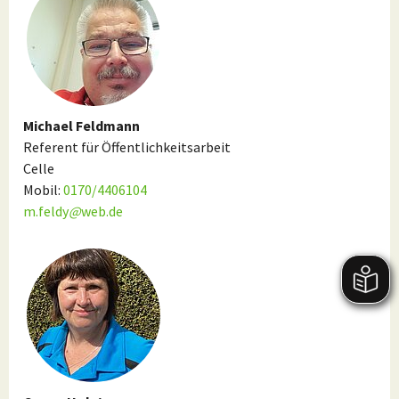
Michael Feldmann
Referent für Öffentlichkeitsarbeit
Celle
Mobil:
0170/4406104
m.feldy
@
web.de