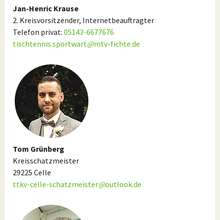
Jan-Henric Krause
2. Kreisvorsitzender, Internetbeauftragter
Telefon privat:
05143-6677676
tischtennis.sportwart
@
mtv-fichte.de
Tom Grünberg
Kreisschatzmeister
29225 Celle
ttkv-celle-schatzmeister
@
outlook.de