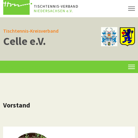
Zum Hauptinhalt springen
Tischtennis-Kreisverband
Celle e.V.
Informationen
Vorstand