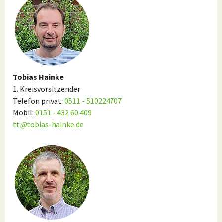
Tobias Hainke
1. Kreisvorsitzender
Telefon privat:
0511 - 510224707
Mobil:
0151 - 432 60 409
tt
@
tobias-hainke.de