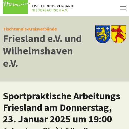
Zum Hauptinhalt springen
Tischtennis-Kreisverbände
Friesland e.V. und
Wilhelmshaven
e.V.
Sportpraktische Arbeitungs
Friesland am Donnerstag,
23. Januar 2025 um 19:00