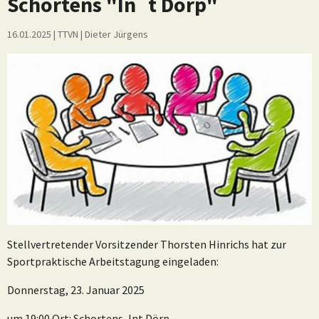
Schortens "In`t Dörp"
16.01.2025
| TTVN
|
Dieter Jürgens
Stellvertretender Vorsitzender Thorsten Hinrichs hat zur
Sportpraktische Arbeitstagung eingeladen:
Donnerstag, 23. Januar 2025
um 19:00 Ort: Schortens, Int Dörp