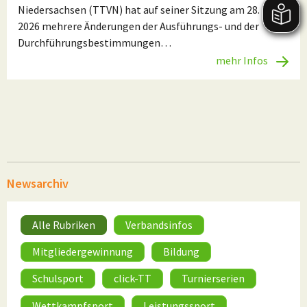
Niedersachsen (TTVN) hat auf seiner Sitzung am 28. Mai
2026 mehrere Änderungen der Ausführungs- und der
Durchführungsbestimmungen…
mehr Infos
Newsarchiv
Alle Rubriken
Verbandsinfos
Mitgliedergewinnung
Bildung
Schulsport
click-TT
Turnierserien
Wettkampfsport
Leistungssport