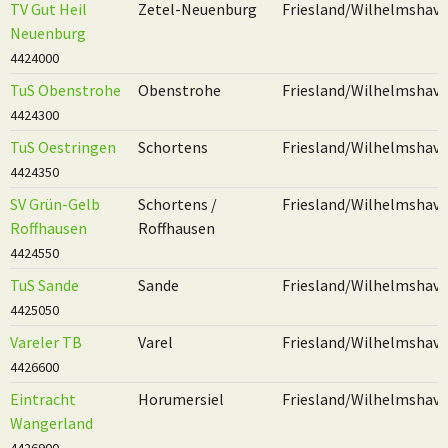
TV Gut Heil
Zetel-Neuenburg
Friesland/Wilhelmshav
Neuenburg
4424000
TuS Obenstrohe
Obenstrohe
Friesland/Wilhelmshav
4424300
TuS Oestringen
Schortens
Friesland/Wilhelmshav
4424350
SV Grün-Gelb
Schortens /
Friesland/Wilhelmshav
Roffhausen
Roffhausen
4424550
TuS Sande
Sande
Friesland/Wilhelmshav
4425050
Vareler TB
Varel
Friesland/Wilhelmshav
4426600
Eintracht
Horumersiel
Friesland/Wilhelmshav
Wangerland