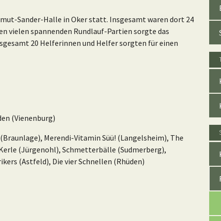
lmut-Sander-Halle in Oker statt. Insgesamt waren dort 24
n vielen spannenden Rundlauf-Partien sorgte das
nsgesamt 20 Helferinnen und Helfer sorgten für einen
den (Vienenburg)
Braunlage), Merendi-Vitamin Süü! (Langelsheim), The
 Kerle (Jürgenohl), Schmetterbälle (Sudmerberg),
kers (Astfeld), Die vier Schnellen (Rhüden)