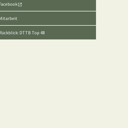
Facebook
Mitarbeit
Rückblick: DTTB Top 48