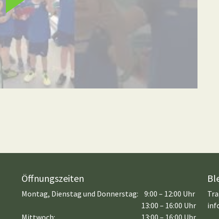
Öffnungszeiten
Bl
Montag, Dienstag und Donnerstag:
9:00 – 12:00 Uhr
Tra
13:00 – 16:00 Uhr
inf
Mittwoch:
13:00 – 16:00 Uhr