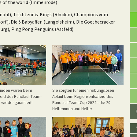
s of the world (Immenrode)
enohl), Tischtennis-Kings (Rhüden), Champions vom
rf), Die 5 Babyaffen (Langelsheim), DIe Goethecracker
urg), Ping Pong Penguins (Astfeld)
unden waren beim
Sie sorgten für einen reibungslosen
eid des Rundlauf-Team-
Ablauf beim Regionsentscheid des
 wieder garantiert!
Rundlauf-Team-Cup 2024 - die 20
Helferinnen und Helfer.