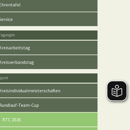
Ehrentafel
Service
Tagungen
Kreisarbeitstag
Kreisverbandstag
Sport
Kreisindividualmeisterschaften
Rundlauf-Team-Cup
RTC 2026