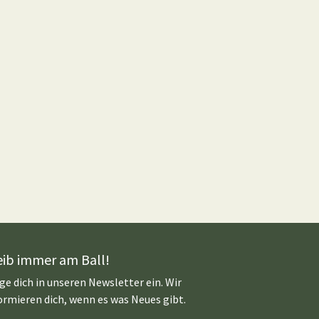
eib immer am Ball!
ge dich in unseren Newsletter ein. Wir
ormieren dich, wenn es was Neues gibt.