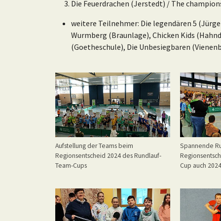
Die Feuerdrachen (Jerstedt) / The champion
weitere Teilnehmer: Die legendären 5 (Jürg
Wurmberg (Braunlage), Chicken Kids (Hahndo
(Goetheschule), Die Unbesiegbaren (Vienenb
Aufstellung der Teams beim
Spannende R
Regionsentscheid 2024 des Rundlauf-
Regionsentsch
Team-Cups
Cup auch 2024