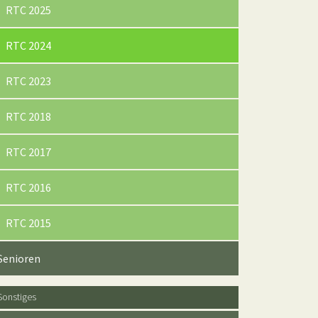
RTC 2025
(current)
RTC 2024
RTC 2023
RTC 2018
RTC 2017
RTC 2016
RTC 2015
Senioren
Sonstiges