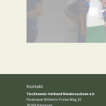
Kontakt
Tischtennis-Verband Niedersachsen e.V.
Ferdinand-Wilhelm-Fricke Weg 10
30169 Hannover