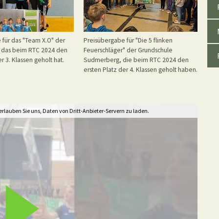
 für das "Team X.O" der
Preisübergabe für "Die 5 flinken
e, das beim RTC 2024 den
Feuerschläger" der Grundschule
r 3. Klassen geholt hat.
Sudmerberg, die beim RTC 2024 den
ersten Platz der 4. Klassen geholt haben.
, erlauben Sie uns, Daten von Dritt-Anbieter-Servern zu laden.