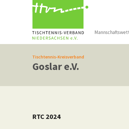
Mannschaftswet
Zum Hauptinhalt springen
Tischtennis-Kreisverband
Goslar e.V.
RTC 2024