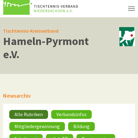
Zum Hauptinhalt springen
Tischtennis-Kreisverband
Hameln-Pyrmont
e.V.
Newsarchiv
Alle Rubriken
Verbandsinfos
Mitgliedergewinnung
Bildung