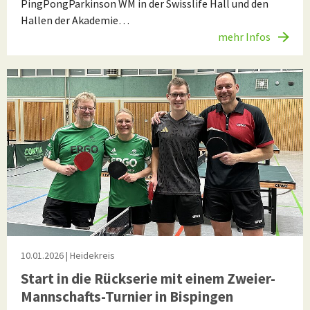
PingPongParkinson WM in der Swisslife Hall und den
Hallen der Akademie…
mehr Infos
10.01.2026
| Heidekreis
Start in die Rückserie mit einem Zweier-
Mannschafts-Turnier in Bispingen