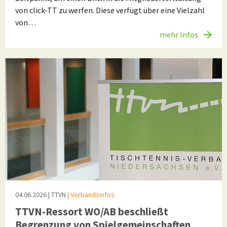
von click-TT zu werfen. Diese verfügt über eine Vielzahl
von…
mehr Infos
04.06.2026
| TTVN
| Verbandsinfos
TTVN-Ressort WO/AB beschließt
Begrenzung von Spielgemeinschaften