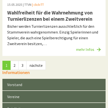
15.05.2025
| TTVN
| click-TT
Wahlfreiheit für die Wahrnehmung von
Turnierlizenzen bei einem Zweitverein
Bisher werden Turnierlizenzen ausschließlich für den
Stammverein wahrgenommen. Einzig Spielerinnen und
Spieler, die auch eine Spielberechtigung für einen
Zweitverein besitzen,…
mehr Infos
1
2
3
nächste
Informationen
Vorstand
Vereine