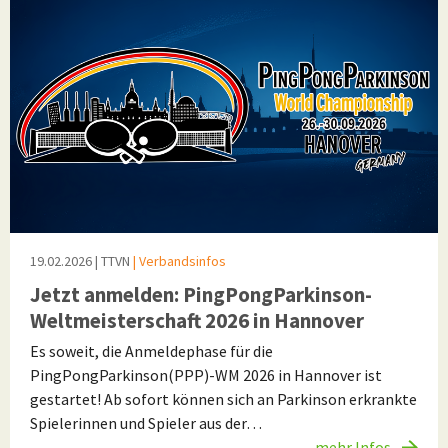
19.02.2026
| TTVN
| Verbandsinfos
Jetzt anmelden: PingPongParkinson-
Weltmeisterschaft 2026 in Hannover
Es soweit, die Anmeldephase für die
PingPongParkinson(PPP)-WM 2026 in Hannover ist
gestartet! Ab sofort können sich an Parkinson erkrankte
Spielerinnen und Spieler aus der…
mehr Infos