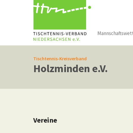
Mannschaftswet
Zum Hauptinhalt springen
Tischtennis-Kreisverband
Holzminden e.V.
Vereine