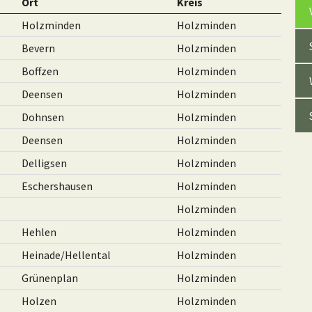
Ort
Kreis
Holzminden
Holzminden
Bevern
Holzminden
Boffzen
Holzminden
Deensen
Holzminden
Dohnsen
Holzminden
Deensen
Holzminden
Delligsen
Holzminden
Eschershausen
Holzminden
Holzminden
Hehlen
Holzminden
Heinade/Hellental
Holzminden
Grünenplan
Holzminden
Holzen
Holzminden