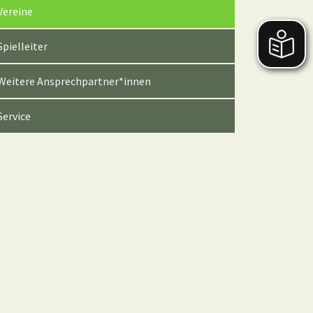
(current)
Vereine
Spielleiter
Weitere Ansprechpartner*innen
Service