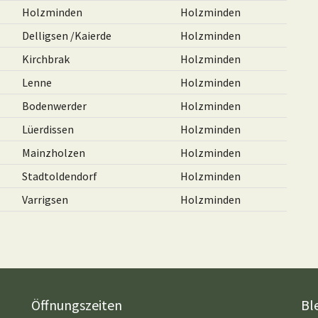
Holzminden
Holzminden
Delligsen /Kaierde
Holzminden
Kirchbrak
Holzminden
Lenne
Holzminden
Bodenwerder
Holzminden
Lüerdissen
Holzminden
Mainzholzen
Holzminden
Stadtoldendorf
Holzminden
Varrigsen
Holzminden
Öffnungszeiten
Bl