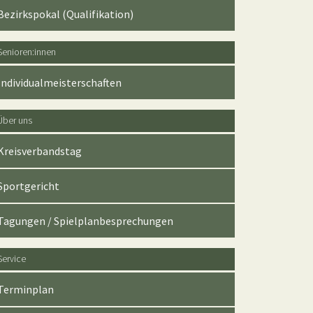
Bezirkspokal (Qualifikation)
Senioren:innen
Individualmeisterschaften
Über uns
Kreisverbandstag
Sportgericht
Tagungen / Spielplanbesprechungen
Service
Terminplan