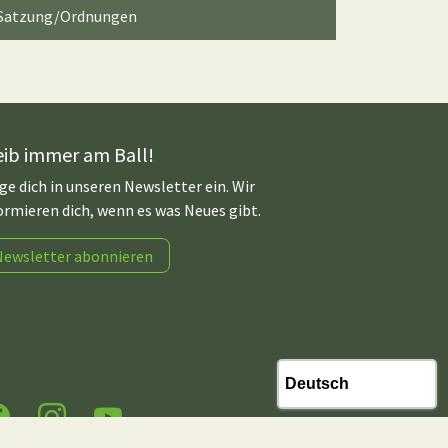
Satzung/Ordnungen
eib immer am Ball!
ge dich in unseren Newsletter ein. Wir
ormieren dich, wenn es was Neues gibt.
Newsletter abonnieren