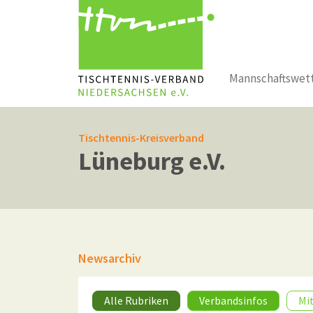
Mannschaftswet
Zum Hauptinhalt springen
Tischtennis-Kreisverband
Lüneburg e.V.
Newsarchiv
Alle Rubriken
Verbandsinfos
Mi