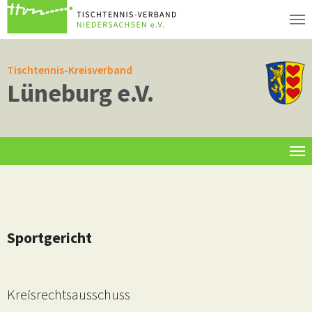
Zum Hauptinhalt springen
Tischtennis-Kreisverband
Lüneburg e.V.
Informationen
Sportgericht
Kreisrechtsausschuss