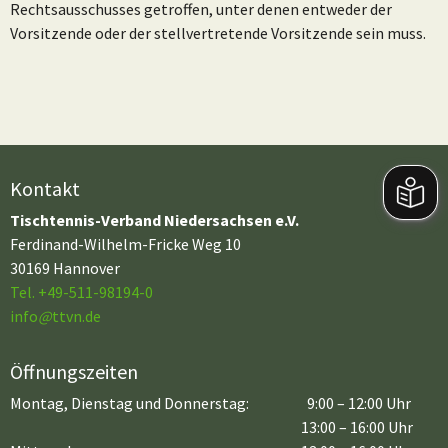
Rechtsausschusses getroffen, unter denen entweder der
Vorsitzende oder der stellvertretende Vorsitzende sein muss.
Kontakt
Tischtennis-Verband Niedersachsen e.V.
Ferdinand-Wilhelm-Fricke Weg 10
30169 Hannover
Tel. +49-511-98194-0
info
@
ttvn.de
Öffnungszeiten
Montag, Dienstag und Donnerstag:
9:00 – 12:00 Uhr
13:00 – 16:00 Uhr