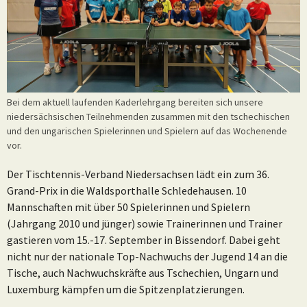
Bei dem aktuell laufenden Kaderlehrgang bereiten sich unsere
niedersächsischen Teilnehmenden zusammen mit den tschechischen
und den ungarischen Spielerinnen und Spielern auf das Wochenende
vor.
Der Tischtennis-Verband Niedersachsen lädt ein zum 36.
Grand-Prix in die Waldsporthalle Schledehausen. 10
Mannschaften mit über 50 Spielerinnen und Spielern
(Jahrgang 2010 und jünger) sowie Trainerinnen und Trainer
gastieren vom 15.-17. September in Bissendorf. Dabei geht
nicht nur der nationale Top-Nachwuchs der Jugend 14 an die
Tische, auch Nachwuchskräfte aus Tschechien, Ungarn und
Luxemburg kämpfen um die Spitzenplatzierungen.