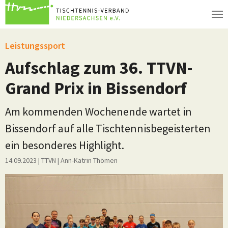
Zum Hauptinhalt springen
Leistungssport
Aufschlag zum 36. TTVN-
Grand Prix in Bissendorf
Am kommenden Wochenende wartet in
Bissendorf auf alle Tischtennisbegeisterten
ein besonderes Highlight.
14.09.2023
| TTVN
|
Ann-Katrin Thömen