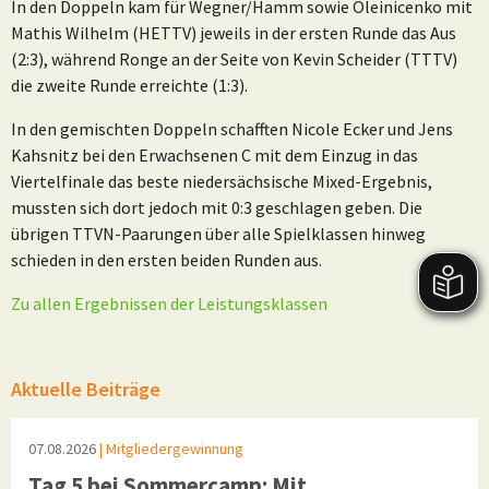
In den Doppeln kam für Wegner/Hamm sowie Oleinicenko mit
Mathis Wilhelm (HETTV) jeweils in der ersten Runde das Aus
(2:3), während Ronge an der Seite von Kevin Scheider (TTTV)
die zweite Runde erreichte (1:3).
In den gemischten Doppeln schafften Nicole Ecker und Jens
Kahsnitz bei den Erwachsenen C mit dem Einzug in das
Viertelfinale das beste niedersächsische Mixed-Ergebnis,
mussten sich dort jedoch mit 0:3 geschlagen geben. Die
übrigen TTVN-Paarungen über alle Spielklassen hinweg
schieden in den ersten beiden Runden aus.
Zu allen Ergebnissen der Leistungsklassen
Aktuelle Beiträge
07.08.2026
| Mitgliedergewinnung
Tag 5 bei Sommercamp: Mit