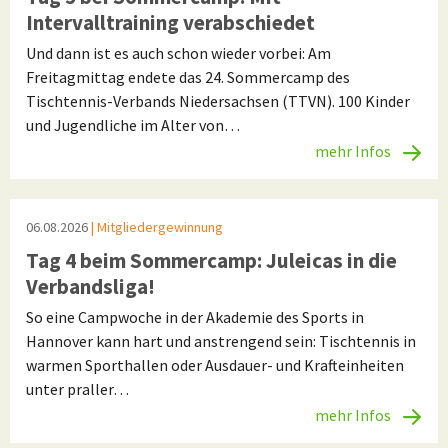
Intervalltraining verabschiedet
Und dann ist es auch schon wieder vorbei: Am
Freitagmittag endete das 24. Sommercamp des
Tischtennis-Verbands Niedersachsen (TTVN). 100 Kinder
und Jugendliche im Alter von…
mehr Infos
06.08.2026
| Mitgliedergewinnung
Tag 4 beim Sommercamp: Juleicas in die
Verbandsliga!
So eine Campwoche in der Akademie des Sports in
Hannover kann hart und anstrengend sein: Tischtennis in
warmen Sporthallen oder Ausdauer- und Krafteinheiten
unter praller…
mehr Infos