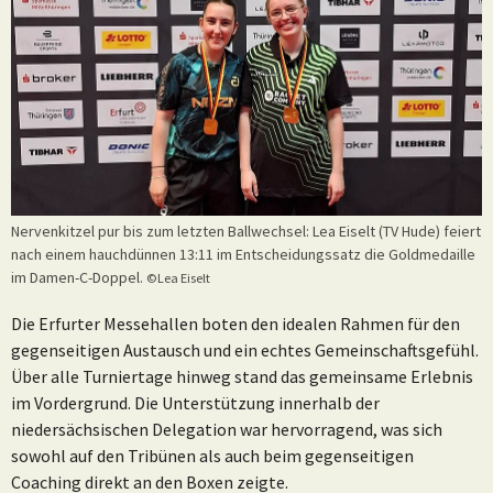
Nervenkitzel pur bis zum letzten Ballwechsel: Lea Eiselt (TV Hude) feiert
nach einem hauchdünnen 13:11 im Entscheidungssatz die Goldmedaille
im Damen-C-Doppel.
©Lea Eiselt
Die Erfurter Messehallen boten den idealen Rahmen für den
gegenseitigen Austausch und ein echtes Gemeinschaftsgefühl.
Über alle Turniertage hinweg stand das gemeinsame Erlebnis
im Vordergrund. Die Unterstützung innerhalb der
niedersächsischen Delegation war hervorragend, was sich
sowohl auf den Tribünen als auch beim gegenseitigen
Coaching direkt an den Boxen zeigte.