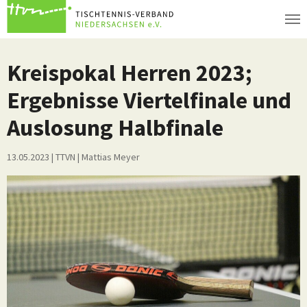
Zum Hauptinhalt springen
Kreispokal Herren 2023;
Ergebnisse Viertelfinale und
Auslosung Halbfinale
13.05.2023
| TTVN
|
Mattias Meyer