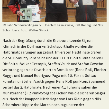
TV Jahn Schneverdingen. v.l. Joachim Lesniewski, Ralf Hennig und Nils
Schombera. Foto: Walter Struck
Nach der Begrüßung durch die Kreisvorsitzende Sigrun
Klimach in der Dorfmarker Schulsporthalle wurden die
Halbfinalpaarungen ausgelost. Im ersten Halbfinale trafen
die SG Bomlitz/Lönsheide und der TTC 93 Soltau aufeinander.
Die Soltau Volker Czempik, Steffen Vauth und Stefan Gawehn
verloren gegen die favorisierten Bomlitzer (Rene Roß, Florian
Rogge und Manuel Rodriguez Puga mit 1:5. Für sie Soltau
konnte nur Steffen Vauth gegen Rene Roß punkten. Spannend
verlief das 2. Halbfinale. Nach einer 4:1 Führung sahen die
Munsteraner (+ 2 Punktvorgabe) schon wie die sicheren Sieger
aus. Nach der knappen Niederlage von Lars Klein gegen Nils
Schombera kippte das Match noch zugunsten der