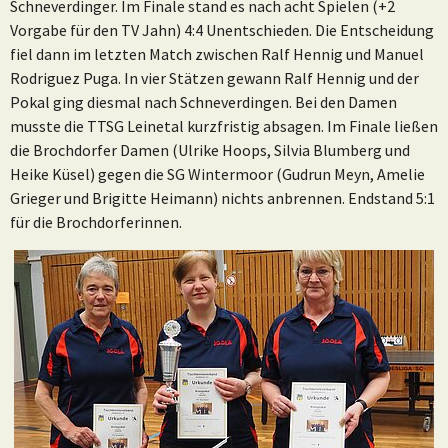
Schneverdinger. Im Finale stand es nach acht Spielen (+2
Vorgabe für den TV Jahn) 4:4 Unentschieden. Die Entscheidung
fiel dann im letzten Match zwischen Ralf Hennig und Manuel
Rodriguez Puga. In vier Stätzen gewann Ralf Hennig und der
Pokal ging diesmal nach Schneverdingen. Bei den Damen
musste die TTSG Leinetal kurzfristig absagen. Im Finale ließen
die Brochdorfer Damen (Ulrike Hoops, Silvia Blumberg und
Heike Küsel) gegen die SG Wintermoor (Gudrun Meyn, Amelie
Grieger und Brigitte Heimann) nichts anbrennen. Endstand 5:1
für die Brochdorferinnen.