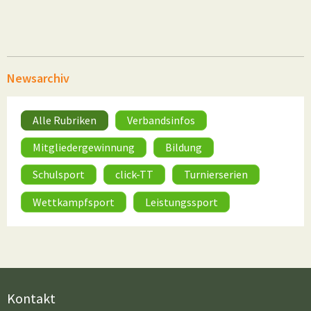
Newsarchiv
Alle Rubriken
Verbandsinfos
Mitgliedergewinnung
Bildung
Schulsport
click-TT
Turnierserien
Wettkampfsport
Leistungssport
Kontakt