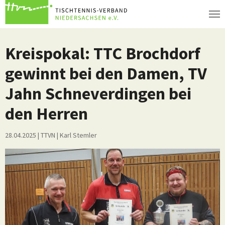
Zum Hauptinhalt springen
Kreispokal: TTC Brochdorf
gewinnt bei den Damen, TV
Jahn Schneverdingen bei
den Herren
28.04.2025
| TTVN
|
Karl Stemler