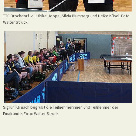
TTC Brochdorf. v.l. Ulrike Hoops, Silvia Blumberg und Heike Küsel. Foto:
Walter Struck
Sigrun Klimach begrüßt die Teilnehmerinnen und Teilnehmer der
Finalrunde. Foto: Walter Struck