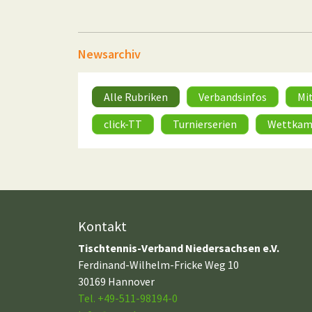
Newsarchiv
Alle Rubriken
Verbandsinfos
Mi
click-TT
Turnierserien
Wettkam
Kontakt
Tischtennis-Verband Niedersachsen e.V.
Ferdinand-Wilhelm-Fricke Weg 10
30169 Hannover
Tel. +49-511-98194-0