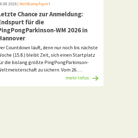
6.08.2026
| Wettkampfsport
Letzte Chance zur Anmeldung:
Endspurt für die
PingPongParkinson-WM 2026 in
Hannover
er Countdown läuft, denn nur noch bis nächste
oche (15.8.) bleibt Zeit, sich einen Startplatz
ür die bislang größte PingPongParkinson-
eltmeisterschaft zu sichern. Vom 26.…
mehr Infos