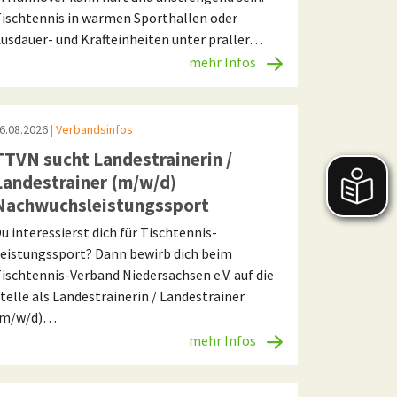
ischtennis in warmen Sporthallen oder
usdauer- und Krafteinheiten unter praller…
mehr Infos
6.08.2026
| Verbandsinfos
TTVN sucht Landestrainerin /
Landestrainer (m/w/d)
Nachwuchsleistungssport
u interessierst dich für Tischtennis-
eistungssport? Dann bewirb dich beim
ischtennis-Verband Niedersachsen e.V. auf die
telle als Landestrainerin / Landestrainer
(m/w/d)…
mehr Infos