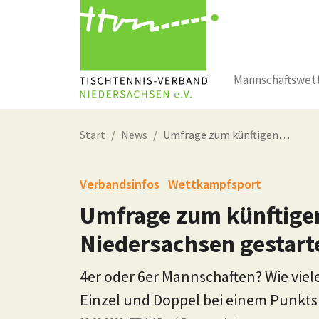
Mannschaftswet
Zum Hauptinhalt springen
Start
News
Umfrage zum künftigen…
Verbandsinfos
Wettkampfsport
Umfrage zum künftigen
Niedersachsen gestart
4er oder 6er Mannschaften? Wie viel
Einzel und Doppel bei einem Punkts