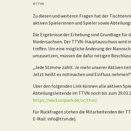
©TTVN
Zu diesen und weiteren Fragen hat der Tischtenn
aktiven Spielerinnen und Spieler sowie Abteilun
Die Ergebnisse der Erhebung sind Grundlage für d
Niedersachsen. Der TTVN-Hauptausschuss wird in 
treffen. Um eine mögliche Änderung der Mannsch
umzusetzen, müssen die dafür nötigen Beschlüsse
„Jede Stimme zählt. Je mehr unserer Aktiven teil
Jetzt heißt es mitmachen und Einfluss nehmen!“
Über den folgenden Link können alle aktiven Spi
Abteilungsleitende im TTVN noch bis zum 29.03.
https://ww3.unipark.de/uc/ttvn/
Für Rückfragen stehen die Mitarbeitenden der TT
E-Mail: info@ttvn.de).