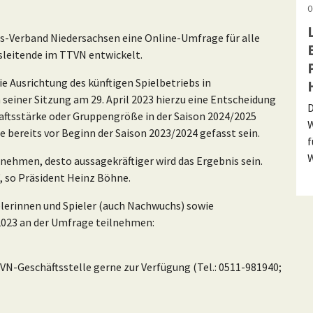
0
is-Verband Niedersachsen eine Online-Umfrage für alle
gsleitende im TTVN entwickelt.
ie Ausrichtung des künftigen Spielbetriebs in
seiner Sitzung am 29. April 2023 hierzu eine Entscheidung
D
aftsstärke oder Gruppengröße in der Saison 2024/2025
W
 bereits vor Beginn der Saison 2023/2024 gefasst sein.
f
W
nehmen, desto aussagekräftiger wird das Ergebnis sein.
, so Präsident Heinz Böhne.
elerinnen und Spieler (auch Nachwuchs) sowie
2023 an der Umfrage teilnehmen:
VN-Geschäftsstelle gerne zur Verfügung (Tel.: 0511-981940;