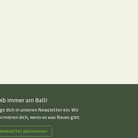
eib immer am Ball!
ge dich in unseren Newsletter ein. Wir
ormieren dich, wenn es was Neues gibt.
Newsletter abonnieren