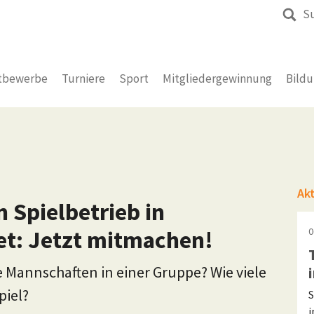
S
tbewerbe
Turniere
Sport
Mitgliedergewinnung
Bild
Ak
 Spielbetrieb in
et: Jetzt mitmachen!
0
e Mannschaften in einer Gruppe? Wie viele
piel?
S
i