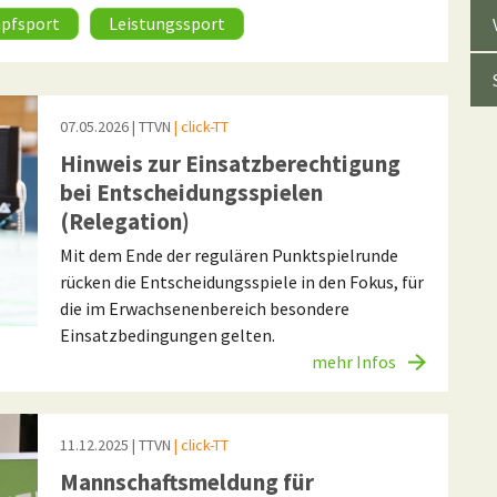
pfsport
Leistungssport
07.05.2026
| TTVN
| click-TT
Hinweis zur Einsatzberechtigung
bei Entscheidungsspielen
(Relegation)
Mit dem Ende der regulären Punktspielrunde
rücken die Entscheidungsspiele in den Fokus, für
die im Erwachsenenbereich besondere
Einsatzbedingungen gelten.
mehr Infos
11.12.2025
| TTVN
| click-TT
Mannschaftsmeldung für