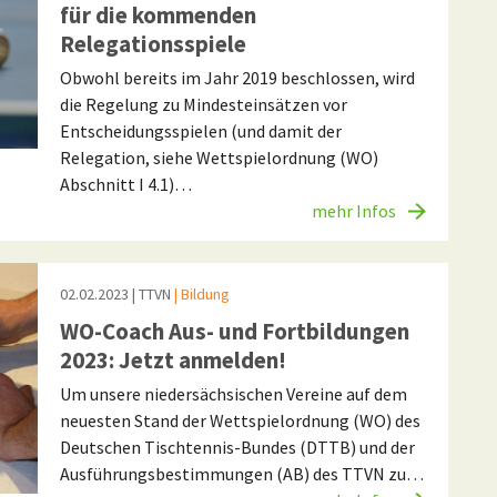
für die kommenden
Relegationsspiele
Obwohl bereits im Jahr 2019 beschlossen, wird
die Regelung zu Mindesteinsätzen vor
Entscheidungsspielen (und damit der
Relegation, siehe Wettspielordnung (WO)
Abschnitt I 4.1)…
mehr Infos
02.02.2023
| TTVN
| Bildung
WO-Coach Aus- und Fortbildungen
2023: Jetzt anmelden!
Um unsere niedersächsischen Vereine auf dem
neuesten Stand der Wettspielordnung (WO) des
Deutschen Tischtennis-Bundes (DTTB) und der
Ausführungsbestimmungen (AB) des TTVN zu…