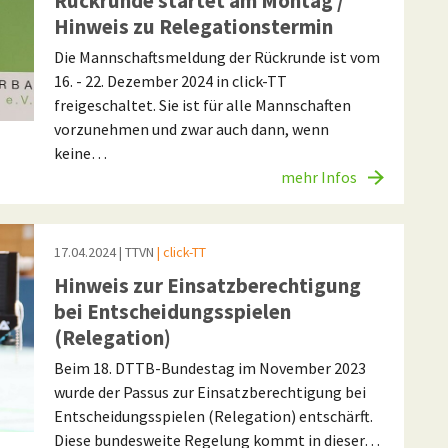
Rückrunde startet am Montag /
Hinweis zu Relegationstermin
Die Mannschaftsmeldung der Rückrunde ist vom
16. - 22. Dezember 2024 in click-TT
freigeschaltet. Sie ist für alle Mannschaften
vorzunehmen und zwar auch dann, wenn
keine…
mehr Infos
17.04.2024
| TTVN
| click-TT
Hinweis zur Einsatzberechtigung
bei Entscheidungsspielen
(Relegation)
Beim 18. DTTB-Bundestag im November 2023
wurde der Passus zur Einsatzberechtigung bei
Entscheidungsspielen (Relegation) entschärft.
Diese bundesweite Regelung kommt in dieser…