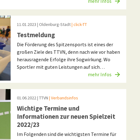
mehr Infos
11.01.2023
| Oldenburg-Stadt
| click-TT
Testmeldung
Die Förderung des Spitzensports ist eines der
großen Ziele des TTVN, denn nach wie vor haben
herausragende Erfolge ihre Sogwirkung. Wo
Sportler mit guten Leistungen auf sich…
mehr Infos
01.06.2022
| TTVN
| Verbandsinfos
Wichtige Termine und
Informationen zur neuen Spielzeit
2022/23
Im Folgenden sind die wichtigsten Termine für