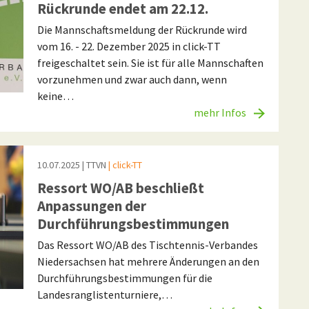
Rückrunde endet am 22.12.
Die Mannschaftsmeldung der Rückrunde wird
vom 16. - 22. Dezember 2025 in click-TT
freigeschaltet sein. Sie ist für alle Mannschaften
vorzunehmen und zwar auch dann, wenn
keine…
mehr Infos
10.07.2025
| TTVN
| click-TT
Ressort WO/AB beschließt
Anpassungen der
Durchführungsbestimmungen
Das Ressort WO/AB des Tischtennis-Verbandes
Niedersachsen hat mehrere Änderungen an den
Durchführungsbestimmungen für die
Landesranglistenturniere,…