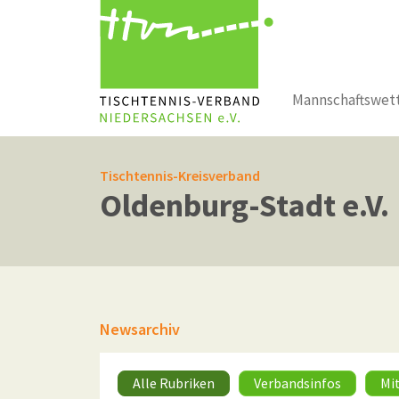
Mannschaftswet
Zum Hauptinhalt springen
Tischtennis-Kreisverband
Oldenburg-Stadt e.V.
Newsarchiv
Alle Rubriken
Verbandsinfos
Mi