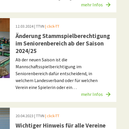
mehr Infos
12.03.2024
| TTVN
| click-TT
Änderung Stammspielberechtigung
im Seniorenbereich ab der Saison
2024/25
Ab der neuen Saison ist die
Mannschaftsspielberichtigung im
Seniorenbereich dafür entscheidend, in
welchem Landesverband oder für welchen
Verein eine Spielerin oder ein…
mehr Infos
20.04.2023
| TTVN
| click-TT
Wichtiger Hinweis für alle Vereine