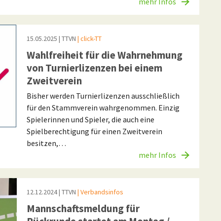
mehr Infos
15.05.2025
| TTVN
| click-TT
Wahlfreiheit für die Wahrnehmung
von Turnierlizenzen bei einem
Zweitverein
Bisher werden Turnierlizenzen ausschließlich
für den Stammverein wahrgenommen. Einzig
Spielerinnen und Spieler, die auch eine
Spielberechtigung für einen Zweitverein
besitzen,…
mehr Infos
12.12.2024
| TTVN
| Verbandsinfos
Mannschaftsmeldung für