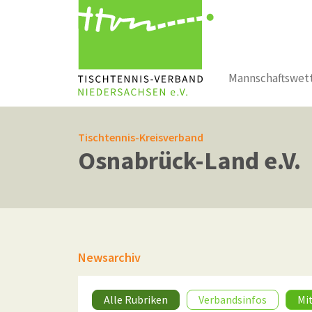
Mannschaftswet
Zum Hauptinhalt springen
Tischtennis-Kreisverband
Osnabrück-Land e.V.
Newsarchiv
Alle Rubriken
Verbandsinfos
Mi