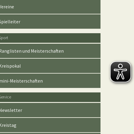
Vereine
Spielleiter
Sport
Ranglisten und Meisterschaften
Kreispokal
mini-Meisterschaften
Service
Newsletter
Kreistag