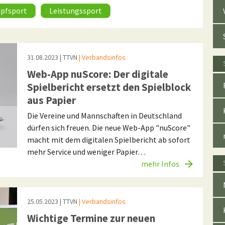
pfsport
Leistungssport
31.08.2023
| TTVN
| Verbandsinfos
Web-App nuScore: Der digitale
Spielbericht ersetzt den Spielblock
aus Papier
Die Vereine und Mannschaften in Deutschland
dürfen sich freuen. Die neue Web-App "nuScore"
macht mit dem digitalen Spielbericht ab sofort
mehr Service und weniger Papier…
mehr Infos
25.05.2023
| TTVN
| Verbandsinfos
Wichtige Termine zur neuen