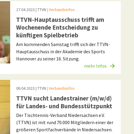
27.04.2023
| TTVN
| Verbandsinfos
TTVN-Hauptausschuss trifft am
Wochenende Entscheidung zu
künftigen Spielbetrieb
Am kommenden Samstag trifft sich der TTVN-
Hauptausschuss in der Akademie des Sports
Hannover zu seiner 16. Sitzung.
mehr Infos
06.04.2023
| TTVN
| Verbandsinfos
TTVN sucht Landestrainer (m/w/d)
für Landes- und Bundesstützpunkt
Der Tischtennis-Verband Niedersachsen e.V.
(TTVN) ist mit rund 70.000 Mitgliedern einer der
größeren Sportfachverbände in Niedersachsen.