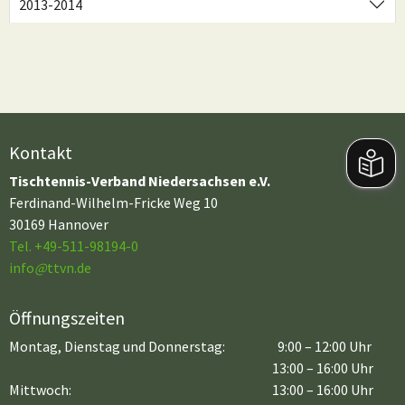
2013-2014
Kontakt
Tischtennis-Verband Niedersachsen e.V.
Ferdinand-Wilhelm-Fricke Weg 10
30169 Hannover
Tel. +49-511-98194-0
info
@
ttvn.de
Öffnungszeiten
Montag, Dienstag und Donnerstag:
9:00 – 12:00 Uhr
13:00 – 16:00 Uhr
Mittwoch:
13:00 – 16:00 Uhr