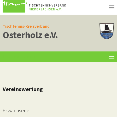
Zum Hauptinhalt springen
Tischtennis-Kreisverband
Osterholz e.V.
Informationen
Vereinswertung
Erwachsene