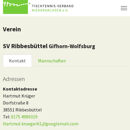
Zum Hauptinhalt springen
Verein
SV Ribbesbüttel
Gifhorn-Wolfsburg
Kontakt
Mannschaften
Adressen
Kontaktadresse
Hartmut Krüger
Dorfstraße 8
38551 Ribbesbüttel
Tel:
0175 4989319
Hartmut.krueger61
@
googlemail.com