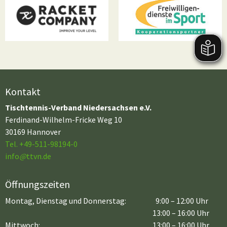
Kontakt
Tischtennis-Verband Niedersachsen e.V.
Ferdinand-Wilhelm-Fricke Weg 10
30169 Hannover
Tel. +49-511-98194-0
info
@
ttvn.de
Öffnungszeiten
Montag, Dienstag und Donnerstag:
9:00 – 12:00 Uhr
13:00 – 16:00 Uhr
Mittwoch:
13:00 – 16:00 Uhr