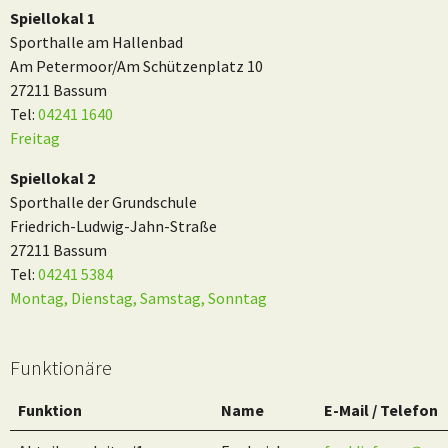
Spiellokal 1
Sporthalle am Hallenbad
Am Petermoor/Am Schützenplatz 10
27211 Bassum
Tel:
04241 1640
Freitag
Spiellokal 2
Sporthalle der Grundschule
Friedrich-Ludwig-Jahn-Straße
27211 Bassum
Tel:
04241 5384
Montag, Dienstag, Samstag, Sonntag
Funktionäre
Funktion
Name
E-Mail / Telefon