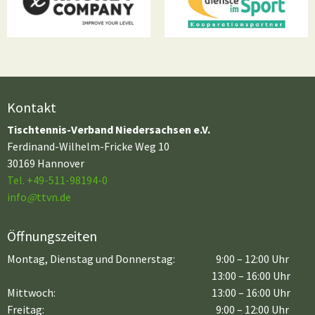
Kontakt
Tischtennis-Verband Niedersachsen e.V.
Ferdinand-Wilhelm-Fricke Weg 10
30169 Hannover
Tel. +49-511-98194-0
info
@
ttvn.de
Öffnungszeiten
Montag, Dienstag und Donnerstag:
9:00 – 12:00 Uhr
13:00 – 16:00 Uhr
Mittwoch:
13:00 – 16:00 Uhr
Freitag:
9:00 – 12:00 Uhr