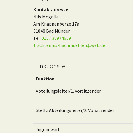
Kontaktadresse
Nils Mogalle
Am Knappenberge 17a
31848 Bad Münder
Tel:
0157 38974659
Tischtennis-hachmuehlen
@
web.de
Funktionäre
Funktion
Abteilungsleiter/1. Vorsitzender
Stellv. Abteilungsleiter/2. Vorsitzender
Jugendwart