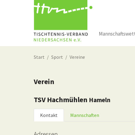
Mannschaftswet
Zum Hauptinhalt springen
Start
Sport
Vereine
Verein
TSV Hachmühlen
Hameln
Kontakt
Mannschaften
Adressen