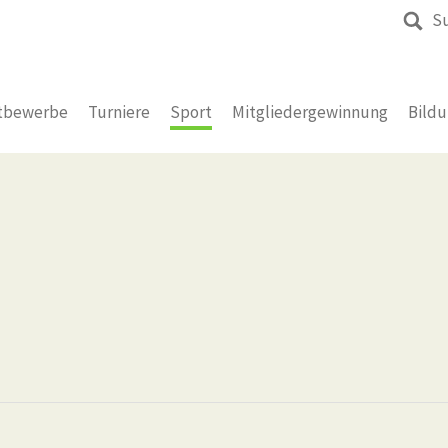
S
tbewerbe
Turniere
Sport
Mitgliedergewinnung
Bild