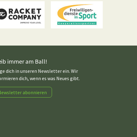
eib immer am Ball!
ge dich in unseren Newsletter ein. Wir
ormieren dich, wenn es was Neues gibt.
Newsletter abonnieren