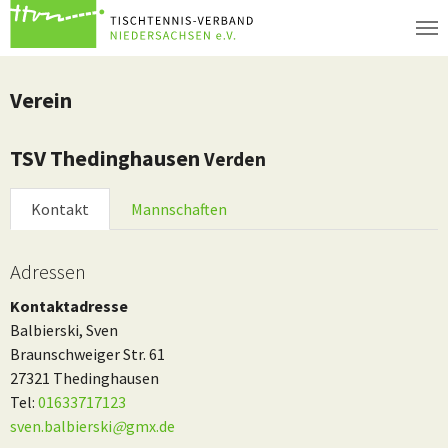
Zum Hauptinhalt springen
Verein
TSV Thedinghausen
Verden
Kontakt
Mannschaften
Adressen
Kontaktadresse
Balbierski, Sven
Braunschweiger Str. 61
27321 Thedinghausen
Tel:
01633717123
sven.balbierski
@
gmx.de