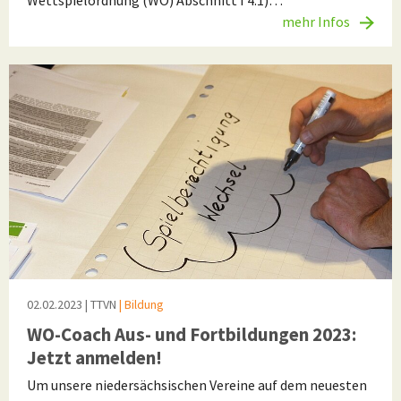
Wettspielordnung (WO) Abschnitt I 4.1)…
mehr Infos
02.02.2023
| TTVN
| Bildung
WO-Coach Aus- und Fortbildungen 2023:
Jetzt anmelden!
Um unsere niedersächsischen Vereine auf dem neuesten