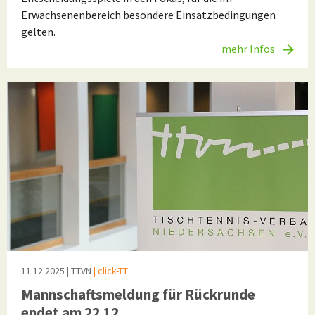
Erwachsenenbereich besondere Einsatzbedingungen
gelten.
mehr Infos
11.12.2025
| TTVN
| click-TT
Mannschaftsmeldung für Rückrunde
endet am 22.12.