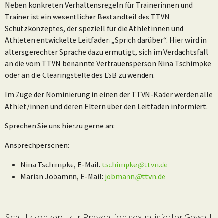
Neben konkreten Verhaltensregeln für Trainerinnen und
Trainer ist ein wesentlicher Bestandteil des TTVN
Schutzkonzeptes, der speziell für die Athletinnen und
Athleten entwickelte Leitfaden „Sprich darüber“. Hier wird in
altersgerechter Sprache dazu ermutigt, sich im Verdachtsfall
an die vom TTVN benannte Vertrauensperson Nina Tschimpke
oder an die Clearingstelle des LSB zu wenden.
Im Zuge der Nominierung in einen der TTVN-Kader werden alle
Athlet/innen und deren Eltern über den Leitfaden informiert.
Sprechen Sie uns hierzu gerne an:
Ansprechpersonen:
Nina Tschimpke, E-Mail:
tschimpke
@
ttvn.de
Marian Jobamnn, E-Mail:
jobmann
@
ttvn.de
Schutzkonzept zur Prävention sexualisierter Gewalt