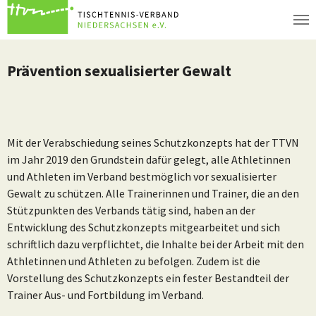
Zum Hauptinhalt springen
Prävention sexualisierter Gewalt
Mit der Verabschiedung seines Schutzkonzepts hat der TTVN
im Jahr 2019 den Grundstein dafür gelegt, alle Athletinnen
und Athleten im Verband bestmöglich vor sexualisierter
Gewalt zu schützen. Alle Trainerinnen und Trainer, die an den
Stützpunkten des Verbands tätig sind, haben an der
Entwicklung des Schutzkonzepts mitgearbeitet und sich
schriftlich dazu verpflichtet, die Inhalte bei der Arbeit mit den
Athletinnen und Athleten zu befolgen. Zudem ist die
Vorstellung des Schutzkonzepts ein fester Bestandteil der
Trainer Aus- und Fortbildung im Verband.