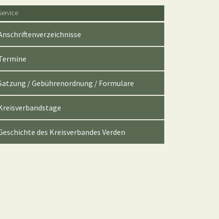
Service
Anschriftenverzeichnisse
Termine
Satzung / Gebührenordnung / Formulare
Kreisverbandstage
Geschichte des Kreisverbandes Verden