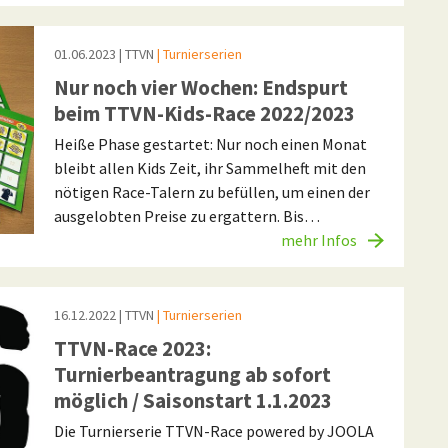
01.06.2023
| TTVN
| Turnierserien
Nur noch vier Wochen: Endspurt
beim TTVN-Kids-Race 2022/2023
Heiße Phase gestartet: Nur noch einen Monat
bleibt allen Kids Zeit, ihr Sammelheft mit den
nötigen Race-Talern zu befüllen, um einen der
ausgelobten Preise zu ergattern. Bis…
mehr Infos
16.12.2022
| TTVN
| Turnierserien
TTVN-Race 2023:
Turnierbeantragung ab sofort
möglich / Saisonstart 1.1.2023
Die Turnierserie TTVN-Race powered by JOOLA