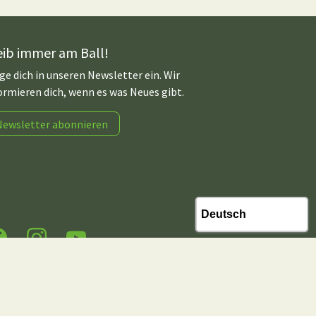
eib immer am Ball!
ge dich in unseren Newsletter ein. Wir
ormieren dich, wenn es was Neues gibt.
Newsletter abonnieren
acebook
Instagram
YouTube