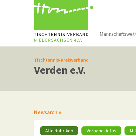
Mannschaftswet
Zum Hauptinhalt springen
Tischtennis-Kreisverband
Verden e.V.
Newsarchiv
Alle Rubriken
Verbandsinfos
Mi