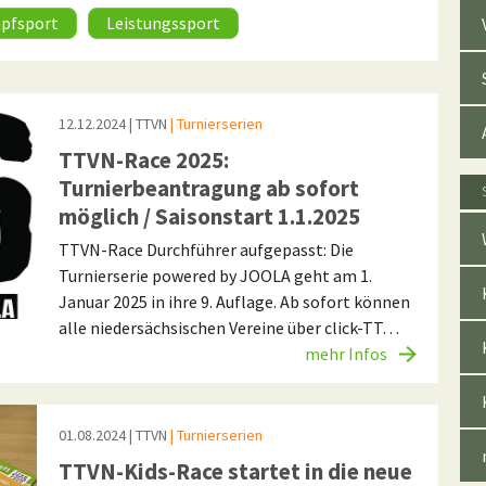
pfsport
Leistungssport
12.12.2024
| TTVN
| Turnierserien
TTVN-Race 2025:
Turnierbeantragung ab sofort
möglich / Saisonstart 1.1.2025
TTVN-Race Durchführer aufgepasst: Die
Turnierserie powered by JOOLA geht am 1.
Januar 2025 in ihre 9. Auflage. Ab sofort können
alle niedersächsischen Vereine über click-TT…
mehr Infos
01.08.2024
| TTVN
| Turnierserien
TTVN-Kids-Race startet in die neue