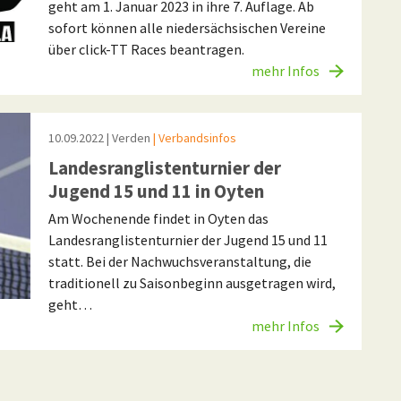
geht am 1. Januar 2023 in ihre 7. Auflage. Ab
sofort können alle niedersächsischen Vereine
über click-TT Races beantragen.
mehr Infos
10.09.2022
| Verden
| Verbandsinfos
Landesranglistenturnier der
Jugend 15 und 11 in Oyten
Am Wochenende findet in Oyten das
Landesranglistenturnier der Jugend 15 und 11
statt. Bei der Nachwuchsveranstaltung, die
traditionell zu Saisonbeginn ausgetragen wird,
geht…
mehr Infos