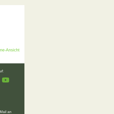
ine-Ansicht
uf:
Mail an