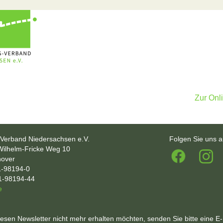
Zur Onl
-Verband Niedersachsen e.V.
Folgen Sie uns a
Wilhelm-Fricke Weg 10
over
1-98194-0
1-98194-44
e
esen Newsletter nicht mehr erhalten möchten, senden Sie bitte eine E-