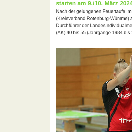
starten am 9./10. März 202
Nach der gelungenen Feuertaufe im v
(Kreisverband Rotenburg-Wümme) a
Durchführer der Landesindividualmei
(AK) 40 bis 55 (Jahrgänge 1984 bis 