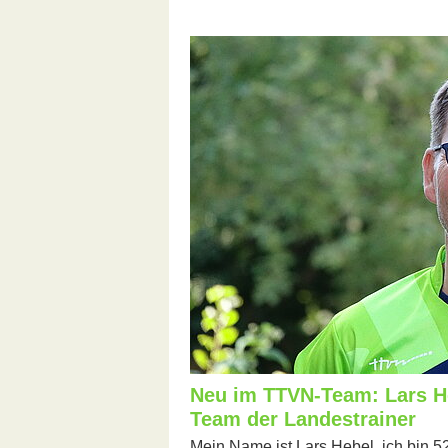
Neu im TTVN-Team: Lars He
Team der Landestrainer
Mein Name ist Lars Hebel, ich bin 52 