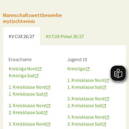
Erwachsene
21745 Hemmoor
| Turnhalle des Gymnasiums Warstade
Mannschaftswettbewerbe
(freie Plätze /)
mytischtennis
KV CUX 26/27
KV CUX Pokal 26/27
Erwachsene
Jugend 19
Kreisliga Nord
Kreisliga
Kreisliga Süd
1. Kreisklasse Nord
1. Kreisklasse Nord
1. Kreisklasse Süd
1. Kreisklasse Süd
2. Kreisklasse Nord
2. Kreisklasse Nord
2. Kreisklasse Süd
2. Kreisklasse Süd
3. Kreisklasse Nord
3. Kreisklasse Nord
3. Kreisklasse Süd