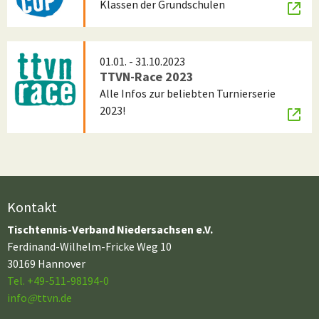
Klassen der Grundschulen
01.01. - 31.10.2023
TTVN-Race 2023
Alle Infos zur beliebten Turnierserie
2023!
Kontakt
Tischtennis-Verband Niedersachsen e.V.
Ferdinand-Wilhelm-Fricke Weg 10
30169 Hannover
Tel. +49-511-98194-0
info
@
ttvn.de