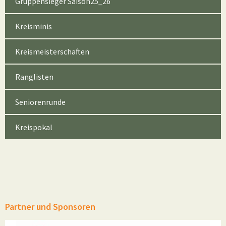
Gruppensieger Saison25_26
Kreisminis
Kreismeisterschaften
Ranglisten
Seniorenrunde
Kreispokal
Partner und Sponsoren