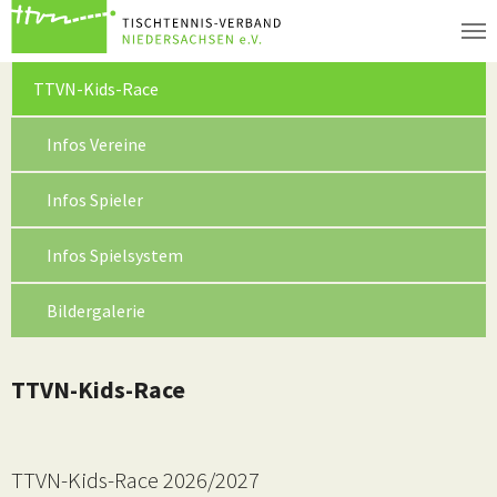
Zum Hauptinhalt springen
(current)
TTVN-Kids-Race
Infos Vereine
Infos Spieler
Infos Spielsystem
Bildergalerie
TTVN-Kids-Race
TTVN-Kids-Race 2026/2027