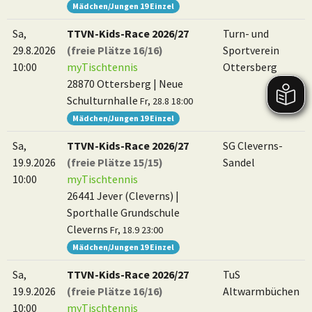
Mädchen/Jungen 19 Einzel
Sa,
TTVN-Kids-Race 2026/27
Turn- und
29.8.2026
(freie Plätze 16/16)
Sportverein
10:00
myTischtennis
Ottersberg
28870 Ottersberg | Neue
Schulturnhalle
Fr, 28.8 18:00
Mädchen/Jungen 19 Einzel
Sa,
TTVN-Kids-Race 2026/27
SG Cleverns-
19.9.2026
(freie Plätze 15/15)
Sandel
10:00
myTischtennis
26441 Jever (Cleverns) |
Sporthalle Grundschule
Cleverns
Fr, 18.9 23:00
Mädchen/Jungen 19 Einzel
Sa,
TTVN-Kids-Race 2026/27
TuS
19.9.2026
(freie Plätze 16/16)
Altwarmbüchen
10:00
myTischtennis