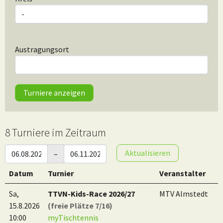
Austragungsort
8 Turniere im Zeitraum
Aktualisieren
–
Datum
Turnier
Veranstalter
Sa,
TTVN-Kids-Race 2026/27
MTV Almstedt
15.8.2026
(freie Plätze 7/16)
10:00
myTischtennis