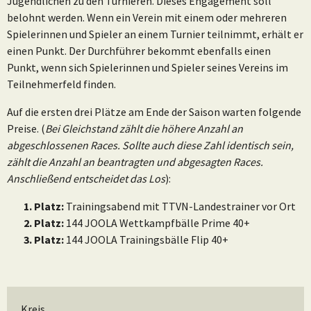
Jugendlichen zu den Turnieren. Dieses Engagement soll
belohnt werden. Wenn ein Verein mit einem oder mehreren
Spielerinnen und Spieler an einem Turnier teilnimmt, erhält er
einen Punkt. Der Durchführer bekommt ebenfalls einen
Punkt, wenn sich Spielerinnen und Spieler seines Vereins im
Teilnehmerfeld finden.
Auf die ersten drei Plätze am Ende der Saison warten folgende
Preise. (
Bei Gleichstand zählt die höhere Anzahl an
abgeschlossenen Races. Sollte auch diese Zahl identisch sein,
zählt die Anzahl an beantragten und abgesagten Races.
Anschließend entscheidet das Los
):
1. Platz:
Trainingsabend mit TTVN-Landestrainer vor Ort
2. Platz:
144 JOOLA Wettkampfbälle Prime 40+
3. Platz:
144 JOOLA Trainingsbälle Flip 40+
Kreis