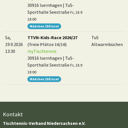
30916 Isernhagen | TuS-
Sporthalle Seestraße
Fr, 18.9
18:00
Mädchen 19 Einzel
Sa,
TTVN-Kids-Race 2026/27
TuS
19.9.2026
(freie Plätze 16/16)
Altwarmbüchen
13:30
myTischtennis
30916 Isernhagen | TuS-
Sporthalle Seestraße
Fr, 18.9
18:00
Mädchen 19 Einzel
Kontakt
Tischtennis-Verband Niedersachsen e.V.