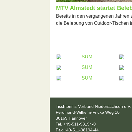
MTV Almstedt startet Bele
Bereits in den vergangenen Jahren s
die Belebung von Outdoor-Tischen i
Tischtennis-Verband Niedersachsen e.V.
Ferdinand-Wilhelm-Fricke Weg 10
30169 Hannover
Tel. +49-511-98194-0
Fax +49-511-98194-44