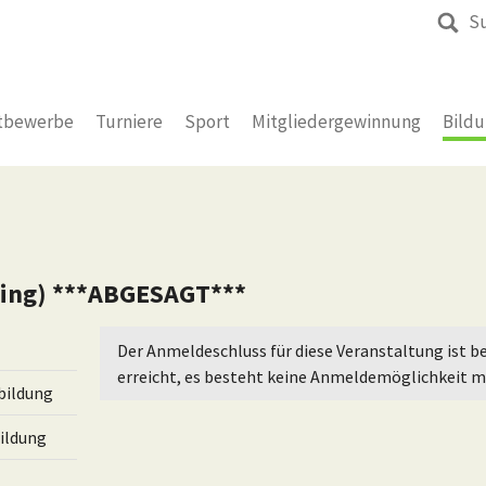
S
tbewerbe
Turniere
Sport
Mitgliedergewinnung
Bild
ning) ***ABGESAGT***
Der Anmeldeschluss für diese Veranstaltung ist be
erreicht, es besteht keine Anmeldemöglichkeit m
bildung
ildung