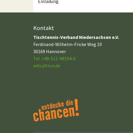
Einladung.
Kontakt
Tischtennis-Verband Niedersachsen e.V.
Ferdinand-Wilhelm-Fricke Weg 10
30169 Hannover
Tel. +49-511-98194-0
info
@
ttvn.de