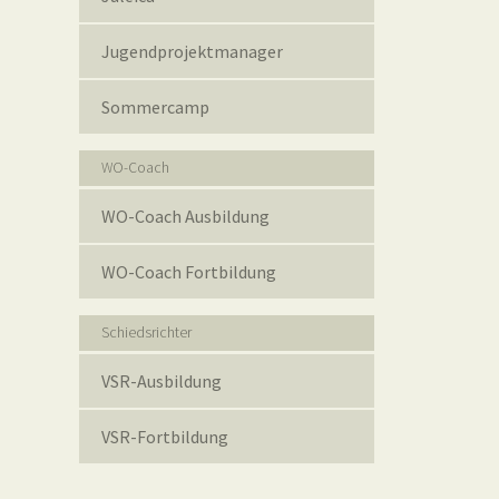
Jugendprojektmanager
Sommercamp
WO-Coach
WO-Coach Ausbildung
WO-Coach Fortbildung
Schiedsrichter
VSR-Ausbildung
VSR-Fortbildung