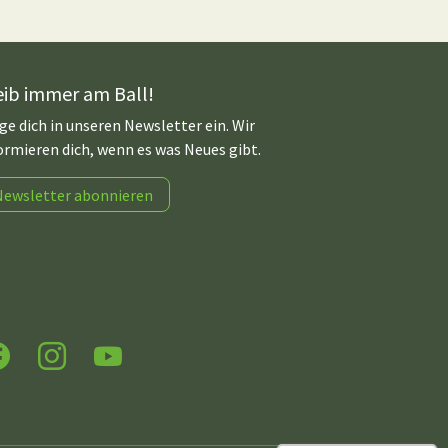
eib immer am Ball!
ge dich in unseren Newsletter ein. Wir
ormieren dich, wenn es was Neues gibt.
Newsletter abonnieren
acebook
Instagram
YouTube