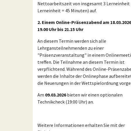
Nettoarbeitszeit von insgesamt 3 Lerneinheit 
Lerneinheit = 45 Minuten) auf.
2. Einem
Online-Präsenzabend am 18.03.2026
19.00 Uhr bis 21.15 Uhr
An diesem Termin werden sich alle
Lehrgansteilnehmenden zu einer
"Präsenzveranstaltung" in einem Onlinemeet
treffen. Die Teilnahme an diesem Termin ist
verpflichtend. Während des Online-Präsenzab
werden die Inhalte der Onlinephase aufbereite
die Neuerungen in der Wettspielordnung vorges
Am
09.03.2026
bieten wir einen optionalen
Technikcheck (19:00 Uhr) an.
Weitere Informationen erhalten Sie mit der