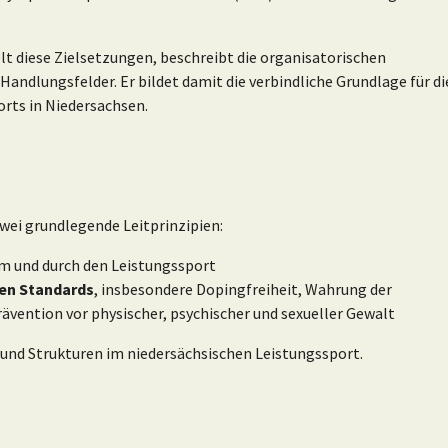
t diese Zielsetzungen, beschreibt die organisatorischen
ndlungsfelder. Er bildet damit die verbindliche Grundlage für di
rts in Niedersachsen.
wei grundlegende Leitprinzipien:
m und durch den Leistungssport
hen Standards
, insbesondere Dopingfreiheit, Wahrung der
vention vor physischer, psychischer und sexueller Gewalt
nd Strukturen im niedersächsischen Leistungssport.