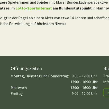
ere Spielerinnen und Spieler mit klarer Bundeskaderperspektive
latzes im
Lotto-Sportinternat
am Bundesstützpunkt in Hanno
lgt in der Regel ab einem Alter von etwa 14 Jahren und schafft o
ische Entwicklung auf höchstem Niveau.
Öffnungszeiten
Bl
Montag, Dienstag und Donnerstag:
9:00 – 12:00 Uhr
Tra
13:00 – 16:00 Uhr
inf
Mittwoch:
13:00 – 16:00 Uhr
Freitag:
9:00 – 12:00 Uhr