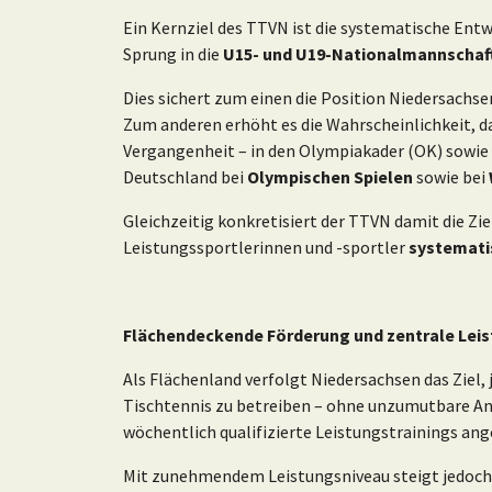
Ein Kernziel des TTVN ist die systematische Ent
Sprung in die
U15- und U19-Nationalmannschaf
Dies sichert zum einen die Position Niedersachse
Zum anderen erhöht es die Wahrscheinlichkeit, da
Vergangenheit – in den Olympiakader (OK) sowie
Deutschland bei
Olympischen Spielen
sowie bei
Gleichzeitig konkretisiert der TTVN damit die Z
Leistungssportlerinnen und -sportler
systemati
Flächendeckende Förderung und zentrale Lei
Als Flächenland verfolgt Niedersachsen das Ziel, 
Tischtennis zu betreiben – ohne unzumutbare An
wöchentlich qualifizierte Leistungstrainings an
Mit zunehmendem Leistungsniveau steigt jedoch de