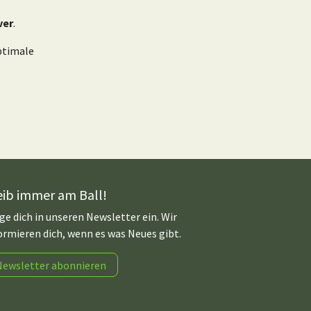
ver
.
ptimale
eib immer am Ball!
ge dich in unseren Newsletter ein. Wir
ormieren dich, wenn es was Neues gibt.
Newsletter abonnieren