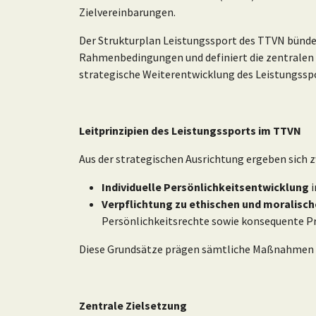
Zielvereinbarungen.
Der Strukturplan Leistungssport des TTVN bündel
Rahmenbedingungen und definiert die zentralen Ha
strategische Weiterentwicklung des Leistungsspo
Leitprinzipien des Leistungssports im TTVN
Aus der strategischen Ausrichtung ergeben sich z
Individuelle Persönlichkeitsentwicklung
i
Verpflichtung zu ethischen und moralisc
Persönlichkeitsrechte sowie konsequente Prä
Diese Grundsätze prägen sämtliche Maßnahmen u
Zentrale Zielsetzung