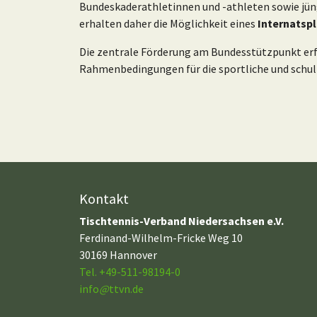
Bundeskaderathletinnen und -athleten sowie jüng
erhalten daher die Möglichkeit eines
Internatsp
Die zentrale Förderung am Bundesstützpunkt erfo
Rahmenbedingungen für die sportliche und schul
Kontakt
Tischtennis-Verband Niedersachsen e.V.
Ferdinand-Wilhelm-Fricke Weg 10
30169 Hannover
Tel. +49-511-98194-0
info
@
ttvn.de