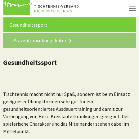
Zum Hauptinhalt springen
(current)
Gesundheitssport
Präventionsübungsleiter
Gesundheitssport
Tischtennis macht nicht nur Spaß, sondern ist beim Einsatz
geeigneter Übungsformen sehr gut für ein
gesundheitsorientiertes Ausdauertraining und damit zur
Vorbeugung von Herz-Kreislauferkrankungen geeignet. Der
spielerische Charakter und das Miteinander stehen dabei im
Mittelpunkt.