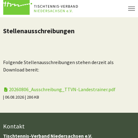
Zum Hauptinhalt springen
Stellenausschreibungen
Folgende Stellenausschreibungen stehen derzeit als
Download bereit:
20260806_Ausschreibung_TTVN-Landestrainer.pdf
| 06.08.2026
| 286 KB
Kontakt
Tischtennis-Verband Niedersachsen e.V.