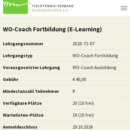
Zum Hauptinhalt springen
WO-Coach Fortbildung (E-Learning)
Lehrgangsnummer
2026-71-07
Lehrgangstyp
WO-Coach Fortbildung
Vorausgesetzter Lehrgang
WO-Coach Ausbildung
Gebühr
€ 40,00
Mindestanzahl Teilnehmer
8
Verfügbare Plätze
20 (10 frei)
Wartelisten-Plätze
10 (10 frei)
Anmeldeschluss
29.10.2026