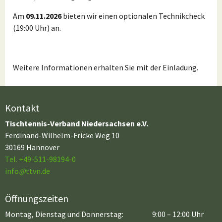
Am
09.11.2026
bieten wir einen optionalen Technikcheck
(19:00 Uhr) an.
Weitere Informationen erhalten Sie mit der Einladung.
Kontakt
Tischtennis-Verband Niedersachsen e.V.
Ferdinand-Wilhelm-Fricke Weg 10
30169 Hannover
Tel. +49-511-98194-0
info
@
ttvn.de
Öffnungszeiten
Montag, Dienstag und Donnerstag:
9:00 – 12:00 Uhr