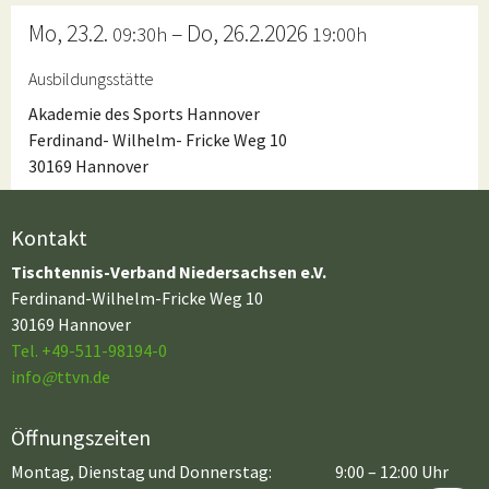
Mo, 23.2.
– Do, 26.2.2026
09:30h
19:00h
Ausbildungsstätte
Akademie des Sports Hannover
Ferdinand- Wilhelm- Fricke Weg 10
30169 Hannover
Kontakt
Tischtennis-Verband Niedersachsen e.V.
Ferdinand-Wilhelm-Fricke Weg 10
30169 Hannover
Tel. +49-511-98194-0
info
@
ttvn.de
Öffnungszeiten
Montag, Dienstag und Donnerstag:
9:00 – 12:00 Uhr