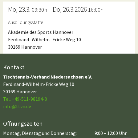
Mo, 23.3.
– Do, 26.3.2026
09:30h
16:00h
Ausbildungsstätte
Akademie des Sports Hannover
Ferdinand- Wilhelm- Fricke Weg 10
30169 Hannover
Kontakt
Tischtennis-Verband Niedersachsen e.V.
Ferdinand-Wilhelm-Fricke Weg 10
30169 Hannover
Tel. +49-511-98194-0
info
@
ttvn.de
Öffnungszeiten
Montag, Dienstag und Donnerstag:
9:00 – 12:00 Uhr