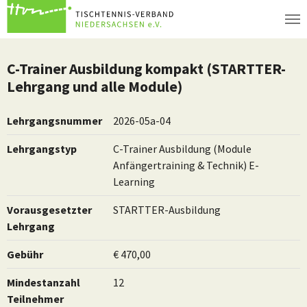
Zum Hauptinhalt springen
C-Trainer Ausbildung kompakt (STARTTER-
Lehrgang und alle Module)
Lehrgangsnummer
2026-05a-04
Lehrgangstyp
C-Trainer Ausbildung (Module
Anfängertraining & Technik) E-
Learning
Vorausgesetzter
STARTTER-Ausbildung
Lehrgang
Gebühr
€ 470,00
Mindestanzahl
12
Teilnehmer