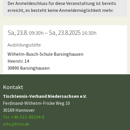
Der Anmeldeschluss für diese Veranstaltung ist bereits
erreicht, es besteht keine Anmeldemöglichkeit mehr.
Sa, 23.8.
– Sa, 23.8.2025
09:30h
16:30h
Ausbildungsstätte
Wilhelm-Busch-Schule Barsinghausen
Heerstr. 14
30890 Barsinghausen
Kontakt
Tischtennis-Verband Niedersachsen e.V.
Ferdinand-Wilhelm-Fricke Weg 10
30169 Hannover
Tel. +49-511-98194-0
info
@
ttvn.de