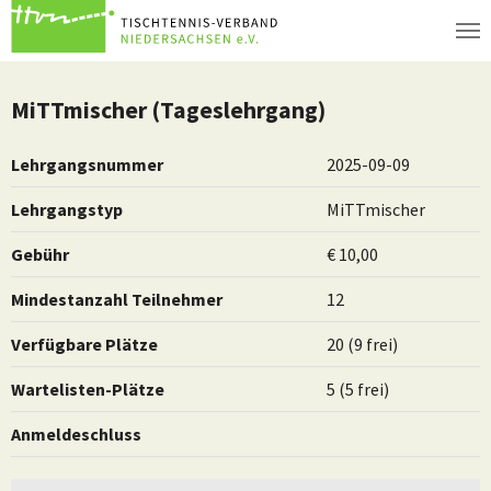
Zum Hauptinhalt springen
MiTTmischer (Tageslehrgang)
Lehrgangsnummer
2025-09-09
Lehrgangstyp
MiTTmischer
Gebühr
€ 10,00
Mindestanzahl Teilnehmer
12
Verfügbare Plätze
20 (9 frei)
Wartelisten-Plätze
5 (5 frei)
Anmeldeschluss