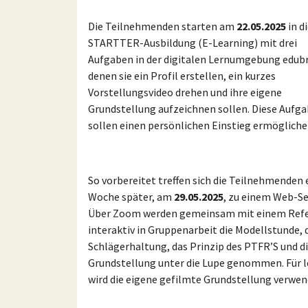
Die Teilnehmenden starten am
22.05.2025
in d
STARTTER-Ausbildung (E-Learning) mit drei
Aufgaben in der digitalen Lernumgebung edubr
denen sie ein Profil erstellen, ein kurzes
Vorstellungsvideo drehen und ihre eigene
Grundstellung aufzeichnen sollen. Diese Aufg
sollen einen persönlichen Einstieg ermögliche
So vorbereitet treffen sich die Teilnehmenden 
Woche später, am
29.05.2025
, zu einem Web-S
Über Zoom werden gemeinsam mit einem Ref
interaktiv in Gruppenarbeit die Modellstunde, 
Schlägerhaltung, das Prinzip des PTFR’S und d
Grundstellung unter die Lupe genommen. Für l
wird die eigene gefilmte Grundstellung verwen