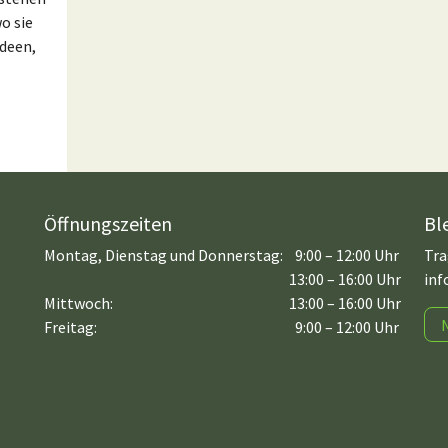
o sie
deen,
Öffnungszeiten
Bl
Montag, Dienstag und Donnerstag:
9:00 – 12:00 Uhr
Tra
13:00 – 16:00 Uhr
inf
Mittwoch:
13:00 – 16:00 Uhr
Freitag:
9:00 – 12:00 Uhr