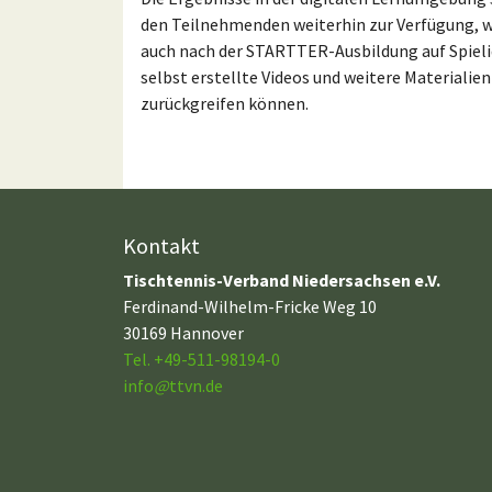
den Teilnehmenden weiterhin zur Verfügung, w
auch nach der STARTTER-Ausbildung auf Spieli
selbst erstellte Videos und weitere Materialien
zurückgreifen können.
Kontakt
Tischtennis-Verband Niedersachsen e.V.
Ferdinand-Wilhelm-Fricke Weg 10
30169 Hannover
Tel. +49-511-98194-0
info
@
ttvn.de