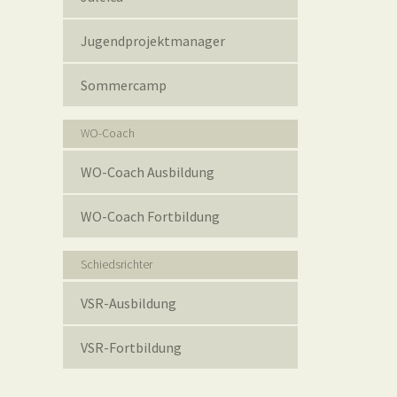
Jugendprojektmanager
Sommercamp
WO-Coach
WO-Coach Ausbildung
WO-Coach Fortbildung
Schiedsrichter
VSR-Ausbildung
VSR-Fortbildung