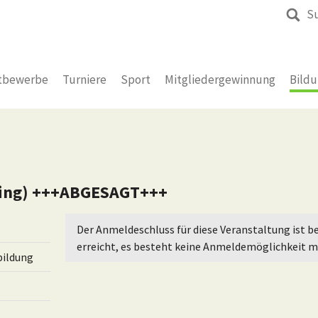
S
tbewerbe
Turniere
Sport
Mitgliedergewinnung
Bild
ning) +++ABGESAGT+++
Der Anmeldeschluss für diese Veranstaltung ist be
erreicht, es besteht keine Anmeldemöglichkeit m
ildung