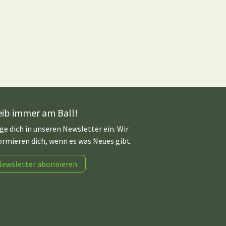
eib immer am Ball!
ge dich in unseren Newsletter ein. Wir
ormieren dich, wenn es was Neues gibt.
Newsletter abonnieren