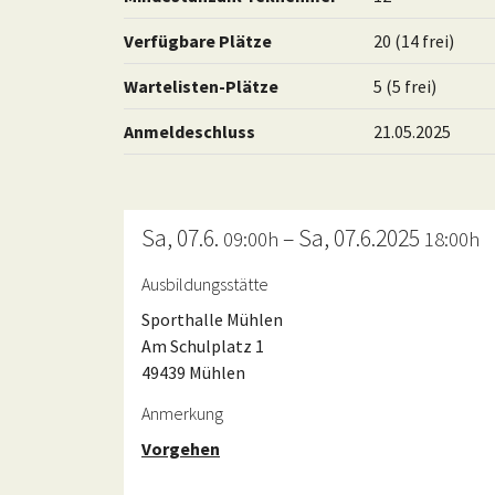
Verfügbare Plätze
20 (14 frei)
Wartelisten-Plätze
5 (5 frei)
Anmeldeschluss
21.05.2025
Sa, 07.6.
– Sa, 07.6.2025
09:00h
18:00h
Ausbildungsstätte
Sporthalle Mühlen
Am Schulplatz 1
49439 Mühlen
Anmerkung
Vorgehen