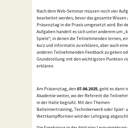
Nach dem Web-Seminar müssen noch vier Auf
bearbeitet werden, bevor das gesamte Wissen
Präsenztag in die Praxis umgesetzt wird. Bei d
Aufgaben handelt es sich unter anderem um „k
Spiele“, in denen die Teilnehmenden lernen, ein
kurz und informativ zu erklären, aber auch ei
anderen Teilnehmenden Feedback zu geben ode
Grundstellung mit den wichtigsten Punkten ri
erklären.
Am Präsenztag, den
07.06.2025
, geht es dann i
Akademie weiter, wo der Referent die Teilne
in der Halle begrüßt. Mit den Themen
Balleimertraining, Technikerwerb oder Spiel- 
Wettkampfformen wird der Lehrgang abgeschl
Die Ergebnisse in der digitalen Lernumgebung