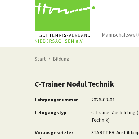
Mannschaftswet
Zum Hauptinhalt springen
Start
Bildung
C-Trainer Modul Technik
Lehrgangsnummer
2026-03-01
Lehrgangstyp
C-Trainer Ausbildung 
Technik)
Vorausgesetzter
STARTTER-Ausbildun