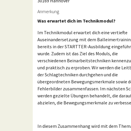
30169 Hannover
Anmerkung
Was erwartet dich im Technikmodul?
Im Technikmodul erwartet dich eine vertiefte
Auseinandersetzung mit dem Balleimertrainin
bereits in der STARTTER-Ausbildung eingeführ
wurde. Zudem ist das Ziel des Moduls, die
verschiedenen Beinarbeitstechniken kennenz
und praktisch zu erproben. Wir werden die Leitb
der Schlagtechniken durchgehen und die
übergeordneten Bewegungsmerkmale sowie d
Fehlerbilder zusammenfassen. Im nächsten Sc
werden gezielte Übungen behandelt, die darau
abzielen, die Bewegungsmerkmale zu verbesse
In diesem Zusammenhang wird mit dem Them