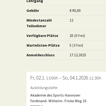
Lehrgang
Gebühr
€ 90,00
Mindestanzahl
12
Teilnehmer
Verfügbare Plätze
20 (0 frei)
Wartelisten-Plätze
5 (3 frei)
Anmeldeschluss
17.12.2025
Fr, 02.1.
– So, 04.1.2026
13:00h
11:30h
Ausbildungsstätte
Akademie des Sports Hannover
Ferdinand- Wilhelm- Fricke Weg 10