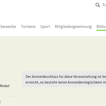
S
tbewerbe
Turniere
Sport
Mitgliedergewinnung
Bild
Der Anmeldeschluss für diese Veranstaltung ist be
erreicht, es besteht keine Anmeldemöglichkeit m
(Modul
g