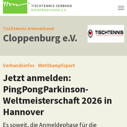
Zum Hauptinhalt springen
Tischtennis-Kreisverband
Cloppenburg e.V.
Verbandsinfos
Wettkampfsport
Jetzt anmelden:
PingPongParkinson-
Weltmeisterschaft 2026 in
Hannover
Es soweit, die Anmeldephase für die