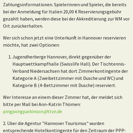
Zahlungsinformationen. Spielerinnen und Spieler, die bereits
bei der Anmeldung für Italien 20,00 € Reservierungsgebühr
gezahlt haben, werden diese bei der Akkreditierung zur WM vor
Ort zurückerhalten.
Wer sich schon jetzt eine Unterkunft in Hannover reservieren
möchte, hat zwei Optionen:
Jugendherberge Hannover, direkt gegenüber der
Hauptwettkampfhalle (Swisslife Hall). Der Tischtennis-
Verband Niedersachsen hat dort Zimmerkontingente der
Kategorie A (Zweibettzimmer mit Dusche und WC) und
Kategorie B (4-Bettzimmer mit Dusche) reserviert.
Wer Interesse an einem dieser Zimmer hat, der meldet sich
bitte per Mail bei Ann-Katrin Thömen:
pingpongparkinson
@
ttvn.de
2. Über die Agentur "Hannover Tourismus" wurden
entsprechende Hotelkontingente für den Zeitraum der PPP-