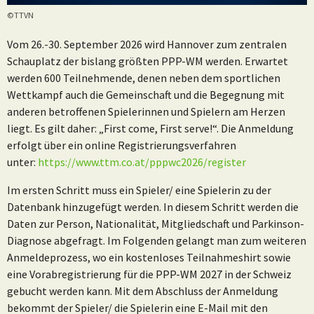
©TTVN
Vom 26.-30. September 2026 wird Hannover zum zentralen
Schauplatz der bislang größten PPP-WM werden. Erwartet
werden 600 Teilnehmende, denen neben dem sportlichen
Wettkampf auch die Gemeinschaft und die Begegnung mit
anderen betroffenen Spielerinnen und Spielern am Herzen
liegt. Es gilt daher: „First come, First serve!“. Die Anmeldung
erfolgt über ein online Registrierungsverfahren
unter:
https://www.ttm.co.at/pppwc2026/register
Im ersten Schritt muss ein Spieler/ eine Spielerin zu der
Datenbank hinzugefügt werden. In diesem Schritt werden die
Daten zur Person, Nationalität, Mitgliedschaft und Parkinson-
Diagnose abgefragt. Im Folgenden gelangt man zum weiteren
Anmeldeprozess, wo ein kostenloses Teilnahmeshirt sowie
eine Vorabregistrierung für die PPP-WM 2027 in der Schweiz
gebucht werden kann. Mit dem Abschluss der Anmeldung
bekommt der Spieler/ die Spielerin eine E-Mail mit den