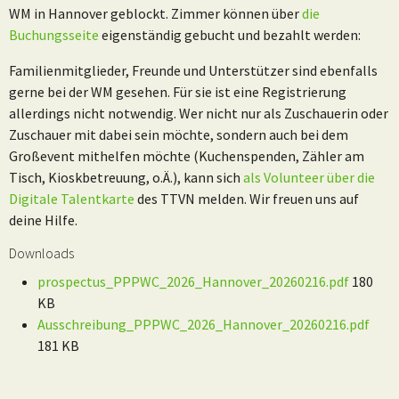
WM in Hannover geblockt. Zimmer können über
die
Buchungsseite
eigenständig gebucht und bezahlt werden:
Familienmitglieder, Freunde und Unterstützer sind ebenfalls
gerne bei der WM gesehen. Für sie ist eine Registrierung
allerdings nicht notwendig. Wer nicht nur als Zuschauerin oder
Zuschauer mit dabei sein möchte, sondern auch bei dem
Großevent mithelfen möchte (Kuchenspenden, Zähler am
Tisch, Kioskbetreuung, o.Ä.), kann sich
als Volunteer über die
Digitale Talentkarte
des TTVN melden. Wir freuen uns auf
deine Hilfe.
Downloads
prospectus_PPPWC_2026_Hannover_20260216.pdf
180
KB
Ausschreibung_PPPWC_2026_Hannover_20260216.pdf
181 KB