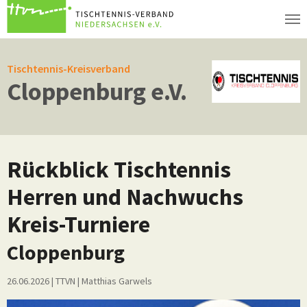
Zum Hauptinhalt springen
Tischtennis-Kreisverband
Cloppenburg e.V.
Rückblick Tischtennis
Herren und Nachwuchs
Kreis-Turniere
Cloppenburg
26.06.2026
| TTVN
|
Matthias Garwels