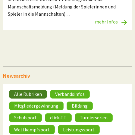
Mannschaftsmeldung (Meldung der Spielerinnen und
Spieler in die Mannschaften)…
mehr Infos
Newsarchiv
Alle Rubriken
Verbandsinfos
Mitgliedergewinnung
Bildung
Schulsport
click-TT
Turnierserien
Wettkampfsport
Leistungssport