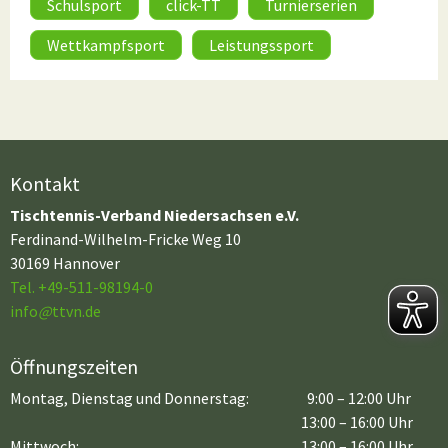
Schulsport
click-TT
Turnierserien
Wettkampfsport
Leistungssport
Kontakt
Tischtennis-Verband Niedersachsen e.V.
Ferdinand-Wilhelm-Fricke Weg 10
30169 Hannover
Tel. +49-511-98194-0
info
@
ttvn.de
Öffnungszeiten
Montag, Dienstag und Donnerstag:
9:00 – 12:00 Uhr
13:00 – 16:00 Uhr
Mittwoch:
13:00 – 16:00 Uhr