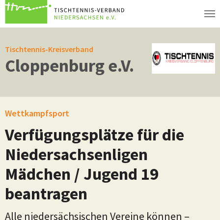
Zum Hauptinhalt springen
Tischtennis-Kreisverband
Cloppenburg e.V.
Wettkampfsport
Verfügungsplätze für die
Niedersachsenligen
Mädchen / Jugend 19
beantragen
Alle niedersächsischen Vereine können –