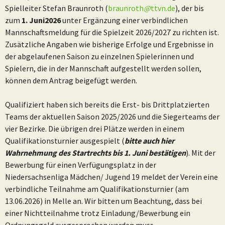
Spielleiter Stefan Braunroth (
braunroth
@
ttvn.de
), der bis
zum
1. Juni
2026
unter Ergänzung einer verbindlichen
Mannschaftsmeldung für die Spielzeit 2026/2027 zu richten ist.
Zusätzliche Angaben wie bisherige Erfolge und Ergebnisse in
der abgelaufenen Saison zu einzelnen Spielerinnen und
Spielern, die in der Mannschaft aufgestellt werden sollen,
können dem Antrag beigefügt werden.
Qualifiziert haben sich bereits die Erst- bis Drittplatzierten
Teams der aktuellen Saison 2025/2026 und die Siegerteams der
vier Bezirke. Die übrigen drei Plätze werden in einem
Qualifikationsturnier ausgespielt (
bitte auch hier
Wahrnehmung des Startrechts bis 1. Juni bestätigen
). Mit der
Bewerbung für einen Verfügungsplatz in der
Niedersachsenliga Mädchen/ Jugend 19 meldet der Verein eine
verbindliche Teilnahme am Qualifikationsturnier (am
13.06.2026) in Melle an. Wir bitten um Beachtung, dass bei
einer Nichtteilnahme trotz Einladung/Bewerbung ein
Ordnungsgeld ausgesprochen werden muss.